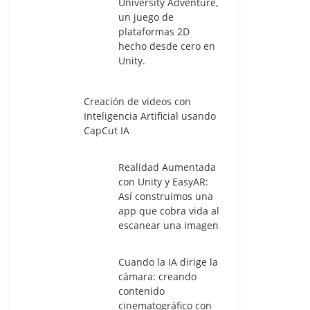
University Adventure,
un juego de
plataformas 2D
hecho desde cero en
Unity.
Creación de videos con
Inteligencia Artificial usando
CapCut IA
Realidad Aumentada
con Unity y EasyAR:
Así construimos una
app que cobra vida al
escanear una imagen
Cuando la IA dirige la
cámara: creando
contenido
cinematográfico con