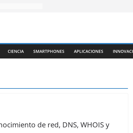
CIENCIA
SMARTPHONES
APLICACIONES
INNOVAC
onocimiento de red, DNS, WHOIS y