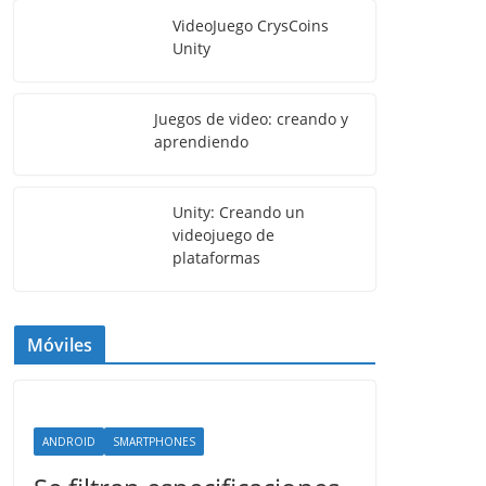
VideoJuego CrysCoins
Unity
Juegos de video: creando y
aprendiendo
Unity: Creando un
videojuego de
plataformas
Móviles
ANDROID
SMARTPHONES