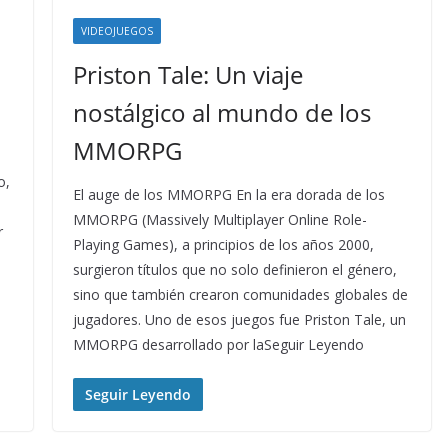
VIDEOJUEGOS
Priston Tale: Un viaje
nostálgico al mundo de los
MMORPG
o,
El auge de los MMORPG En la era dorada de los
MMORPG (Massively Multiplayer Online Role-
r
Playing Games), a principios de los años 2000,
surgieron títulos que no solo definieron el género,
sino que también crearon comunidades globales de
jugadores. Uno de esos juegos fue Priston Tale, un
MMORPG desarrollado por laSeguir Leyendo
Seguir Leyendo