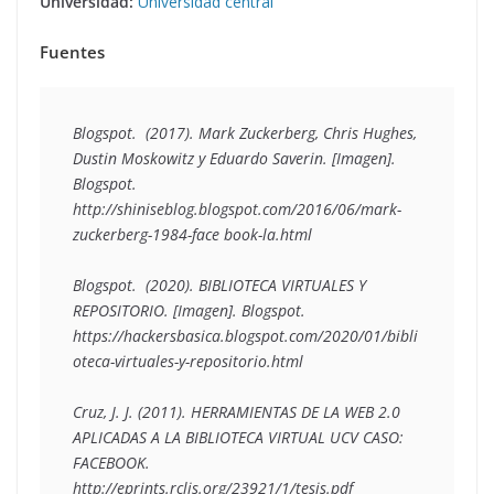
Universidad:
Universidad central
Fuentes
Blogspot.  (2017). Mark Zuckerberg, Chris Hughes, 
Dustin Moskowitz y Eduardo Saverin. [Imagen]. 
Blogspot. 
http://shiniseblog.blogspot.com/2016/06/mark-
zuckerberg-1984-face book-la.html 

Blogspot.  (2020). BIBLIOTECA VIRTUALES Y 
REPOSITORIO. [Imagen]. Blogspot. 
https://hackersbasica.blogspot.com/2020/01/bibli
oteca-virtuales-y-repositorio.html 

Cruz, J. J. (2011). HERRAMIENTAS DE LA WEB 2.0 
APLICADAS A LA BIBLIOTECA VIRTUAL UCV CASO: 
FACEBOOK. 
http://eprints.rclis.org/23921/1/tesis.pdf 
