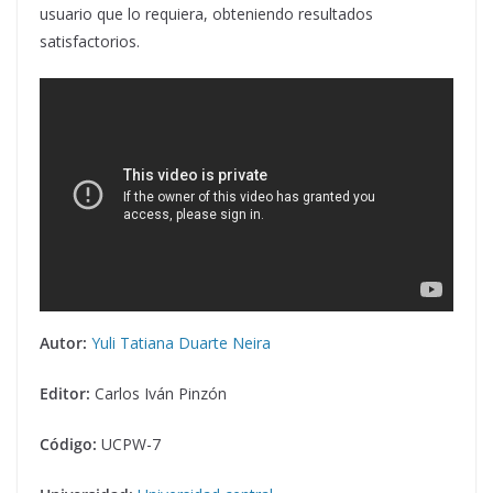
usuario que lo requiera, obteniendo resultados
satisfactorios.
Autor:
Yuli Tatiana Duarte Neira
Editor:
Carlos Iván Pinzón
Código:
UCPW-7