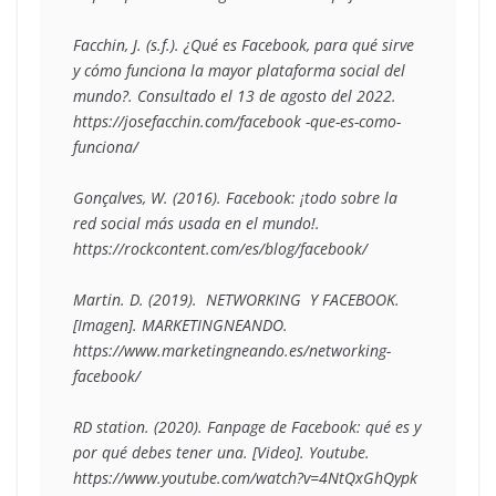
Facchin, J. (s.f.). ¿Qué es Facebook, para qué sirve 
y cómo funciona la mayor plataforma social del 
mundo?. Consultado el 13 de agosto del 2022. 
https://josefacchin.com/facebook -que-es-como-
funciona/ 

Gonçalves, W. (2016). Facebook: ¡todo sobre la 
red social más usada en el mundo!. 
https://rockcontent.com/es/blog/facebook/

Martin. D. (2019).  NETWORKING  Y FACEBOOK. 
[Imagen]. MARKETINGNEANDO. 
https://www.marketingneando.es/networking-
facebook/ 

RD station. (2020). Fanpage de Facebook: qué es y 
por qué debes tener una. [Video]. Youtube. 
https://www.youtube.com/watch?v=4NtQxGhQypk
