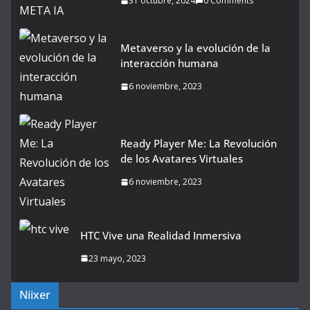
31 octubre, 2024
0 Comments
Metaverso y la evolución de la
interacción humana
6 noviembre, 2023
Ready Player Me: La Revolución
de los Avatares Virtuales
6 noviembre, 2023
HTC Vive una Realidad Inmersiva
23 mayo, 2023
Niixer