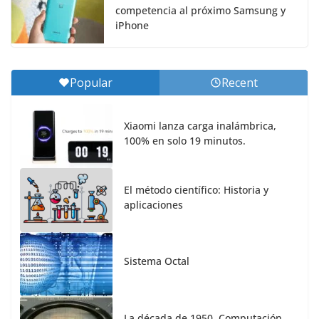
competencia al próximo Samsung y
iPhone
Popular
Recent
Xiaomi lanza carga inalámbrica,
100% en solo 19 minutos.
El método científico: Historia y
aplicaciones
Sistema Octal
La década de 1950. Computación