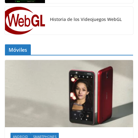
Historia de los Videojuegos WebGL
Móviles
ANDROID
SMARTPHONES