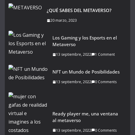
¿QUÉ SABES DEL METAVERSO?
20 marzo, 2023
Los Gaming y los Esports en el
Metaverso
13 septiembre, 2022
1 Comment
NFT un Mundo de Posibilidades
13 septiembre, 2022
0 Comments
Ready player me, una ventana
al metaverso
13 septiembre, 2022
0 Comments