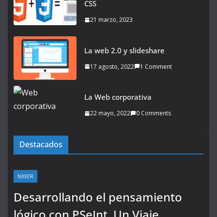
CSS
21 marzo, 2023
La web 2.0 y slideshare
17 agosto, 2022
1 Comment
La Web corporativa
22 mayo, 2022
0 Comments
Destacados
NIIXER
Desarrollando el pensamiento
lógico con PSeInt. Un Viaje