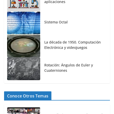
aplicaciones
Sistema Octal
La década de 1950. Computación
Electrónica y videojuegos
Rotación: Ángulos de Euler y
Cuaterniones
Conoce Otros Temas