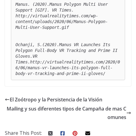
Manus. (2020).
Manus Polygon Multi User 
Support
 [GIF]. VR Times.

http://virtualrealitytimes.com/wp-
content/uploads/2020/06/Manus-Polygon-
Multi-User-Support.gif

Ochanji, S.(2020).
Manus VR Launches Its 
Polygon Full-Body VR Tracking and Prime II 
Gloves
.VR 
Times.http://virtualrealitytimes.com/2020/0
6/06/manus-vr-launches-its-polygon-full-
body-vr-tracking-and-prime-ii-gloves/
El Zoótropo y la Persistencia de la Visión
Mailing y sus diferentes tipos de Campaña de mas C
omunes
Share This Post: