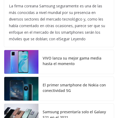
La firma coreana Samsung seguramente es una de las
más conocidas a nivel mundial por su presencia en
diversos sectores del mercado tecnológico y, como les
había comentado en otras ocasiones, parece ser que su
enfoque en el mercado de los smartphones serán los
móviles que se doblan; con elSeguir Leyendo
VIVO lanza su mejor gama media
hasta el momento
El primer smartphone de Nokia con
conectividad 5G
Samsung presentaría solo el Galaxy
S21 en el 2021