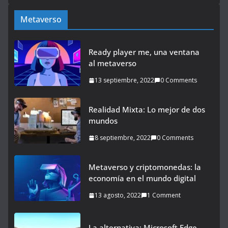
Metaverso
Ready player me, una ventana
al metaverso
13 septiembre, 2022
0 Comments
Realidad Mixta: Lo mejor de dos
mundos
8 septiembre, 2022
0 Comments
Metaverso y criptomonedas: la
economía en el mundo digital
13 agosto, 2022
1 Comment
La alternativa: Microsoft Edge