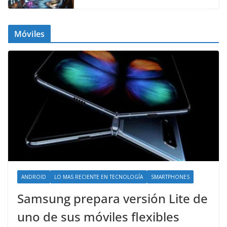
Móviles
ANDROID
LO MAS RECIENTE EN TECNOLOGÍA
SMARTPHONES
Samsung prepara versión Lite de
uno de sus móviles flexibles