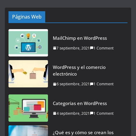
Páginas Web
MailChimp en WordPress
7 septiembre, 2021
1 Comment
WordPress y el comercio
electrónico
6 septiembre, 2021
1 Comment
Categorías en WordPress
4 septiembre, 2021
1 Comment
¿Qué es y cómo se crean los