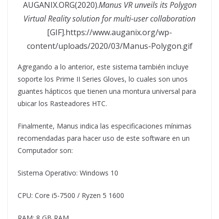
AUGANIX.ORG(2020).
Manus VR unveils its Polygon
Virtual Reality solution for multi-user collaboration
[GIF].https://www.auganix.org/wp-
content/uploads/2020/03/Manus-Polygon.gif
Agregando a lo anterior, este sistema también incluye
soporte los Prime II Series Gloves, lo cuales son unos
guantes hápticos que tienen una montura universal para
ubicar los Rasteadores HTC.
Finalmente, Manus indica las especificaciones mínimas
recomendadas para hacer uso de este software en un
Computador son:
Sistema Operativo: Windows 10
CPU: Core i5-7500 / Ryzen 5 1600
RAM: 8 GB RAM