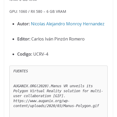
GPU: 1060 / RX 580 – 6 GB VRAM
Autor:
Nicolas Alejandro Monroy Hernandez
Editor:
Carlos Iván Pinzón Romero
Codigo:
UCRV-4
FUENTES

AUGANIX.ORG(2020).
Manus VR unveils its 
Polygon Virtual Reality solution for multi-
user collaboration
 [GIF]. 
https://www.auganix.org/wp-
content/uploads/2020/03/Manus-Polygon.gif
