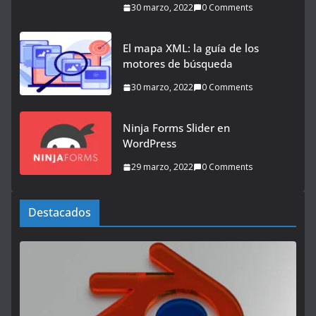
30 marzo, 2022
0 Comments
El mapa XML: la guía de los
motores de búsqueda
30 marzo, 2022
0 Comments
Ninja Forms Slider en
WordPress
29 marzo, 2022
0 Comments
Destacados