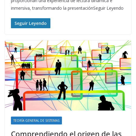
proporcionan una experiencia de lectura dinámica e
inmersiva, transformando la presentaciónSeguir Leyendo
Seguir Leyendo
TEORÍA GENERAL DE SISTEMAS
Comprendiendo el origen de las