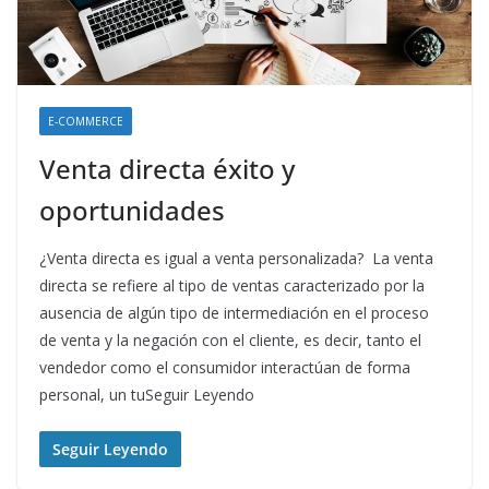
E-COMMERCE
Venta directa éxito y
oportunidades
¿Venta directa es igual a venta personalizada? La venta
directa se refiere al tipo de ventas caracterizado por la
ausencia de algún tipo de intermediación en el proceso
de venta y la negación con el cliente, es decir, tanto el
vendedor como el consumidor interactúan de forma
personal, un tuSeguir Leyendo
Seguir Leyendo