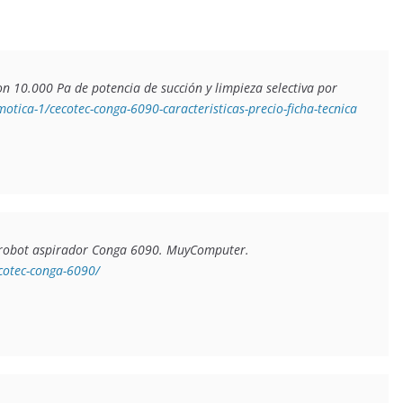
 10.000 Pa de potencia de succión y limpieza selectiva por 
tica-1/cecotec-conga-6090-caracteristicas-precio-ficha-tecnica
 robot aspirador Conga 6090
. MuyComputer. 
otec-conga-6090/