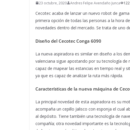
23 octubre, 2020
Andres Felipe Avendaño Junca
122
Cecotec acaba de lanzar un nuevo robot de gama a
primera opción de todas las personas a la hora de
novedades dentro del mercado. Se trata de uno d
Diseño del Cecotec Conga 6090
La nueva aspiradora es similar en diseño a los d
valenciana sigue apostando por su tecnología de na
capaz de mapear las estancias en tiempo real y si
ya que es capaz de analizar la ruta más rápida.
Características de la nueva máquina de Ceco
La principal novedad de esta aspiradora es su mot
acompaña un cepillo Jalisco con esponja el cual a
al depósito. Tiene también una tecnología de nav
compañía; otra novedad importante es la tecnolo