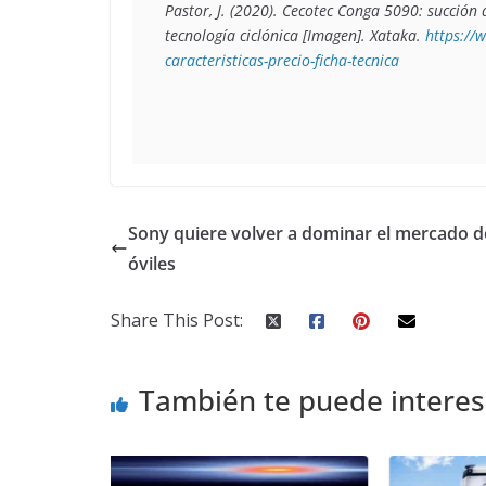
Pastor, J. (2020). 
Cecotec Conga 5090: succión a
tecnología ciclónica
 [Imagen]. Xataka. 
https://
caracteristicas-precio-ficha-tecnica
Sony quiere volver a dominar el mercado d
óviles
Share This Post:
También te puede interes