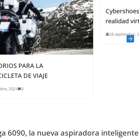
Cybershoes, unos zapatos para l
realidad virtual
28 septiembre, 2021
0
a 6090, la nueva aspiradora inteligente