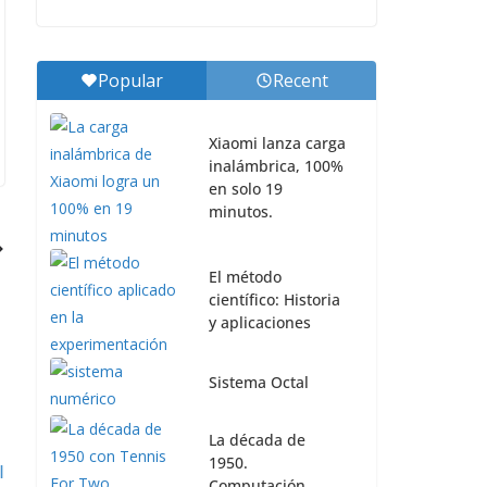
Popular
Recent
Xiaomi lanza carga
inalámbrica, 100%
en solo 19
minutos.
El método
científico: Historia
y aplicaciones
Sistema Octal
La década de
1950.
Computación