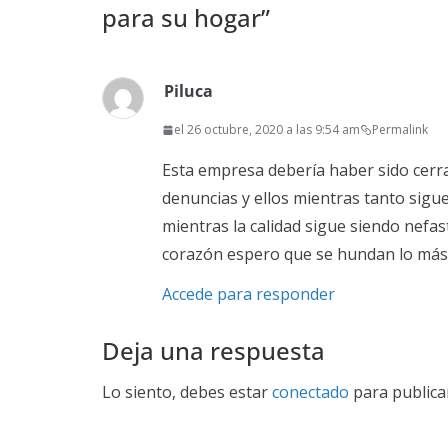
para su hogar
”
Piluca
el 26 octubre, 2020 a las 9:54 am
Permalink
Esta empresa debería haber sido cerr
denuncias y ellos mientras tanto sigue
mientras la calidad sigue siendo nefas
corazón espero que se hundan lo más 
Accede para responder
Deja una respuesta
Lo siento, debes estar
conectado
para publica