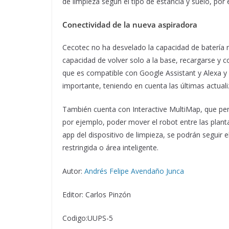
de limpieza según el tipo de estancia y suelo, por
Conectividad de la nueva aspiradora
Cecotec no ha desvelado la capacidad de batería n
capacidad de volver solo a la base, recargarse y 
que es compatible con Google Assistant y Alexa y
importante, teniendo en cuenta las últimas actual
También cuenta con Interactive MultiMap, que pe
por ejemplo, poder mover el robot entre las planta
app del dispositivo de limpieza, se podrán seguir 
restringida o área inteligente.
Autor:
Andrés Felipe Avendaño Junca
Editor: Carlos Pinzón
Codigo:UUPS-5