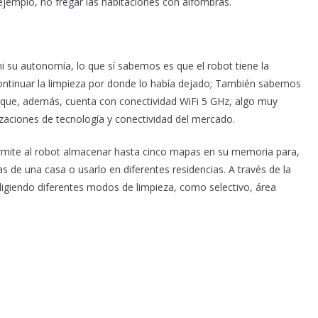
 ejemplo, no fregar las habitaciones con alfombras.
i su autonomía, lo que sí sabemos es que el robot tiene la
continuar la limpieza por donde lo había dejado; También sabemos
 que, además, cuenta con conectividad WiFi 5 GHz, algo muy
izaciones de tecnología y conectividad del mercado.
rmite al robot almacenar hasta cinco mapas en su memoria para,
s de una casa o usarlo en diferentes residencias. A través de la
eligiendo diferentes modos de limpieza, como selectivo, área