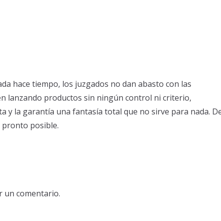
ada hace tiempo, los juzgados no dan abasto con las
n lanzando productos sin ningún control ni criterio,
ta y la garantía una fantasía total que no sirve para nada. D
pronto posible.
r un comentario.