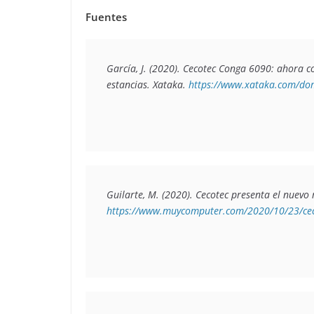
Fuentes
García, J. (2020). 
Cecotec Conga 6090: ahora con
estancias
. Xataka. 
https://www.xataka.com/domo
Guilarte, M. (2020). 
Cecotec presenta el nuevo
https://www.muycomputer.com/2020/10/23/cec