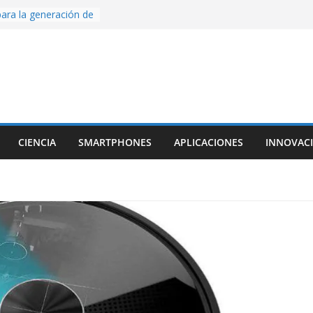
ara la generación de
rse AI
nture, un juego de
 hecho desde cero
os con Inteligencia
o CapCut IA
ada con Unity y
struimos una app
al escanear una
CIENCIA
SMARTPHONES
APLICACIONES
INNOVAC
ige la cámara:
ido cinematográfico
w