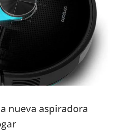
la nueva aspiradora
ogar