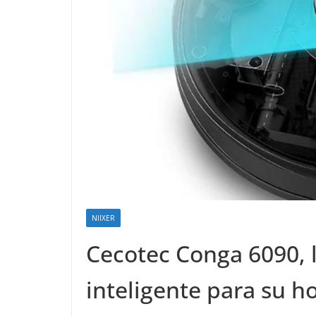
NIIXER
Cecotec Conga 6090, 
inteligente para su h