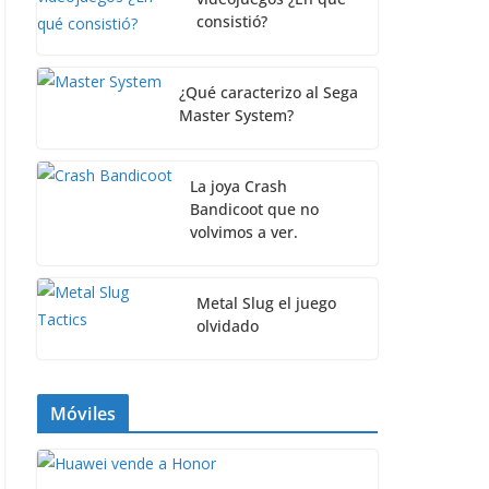
consistió?
¿Qué caracterizo al Sega
Master System?
La joya Crash
Bandicoot que no
volvimos a ver.
Metal Slug el juego
olvidado
Móviles