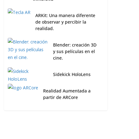
ARKit: Una manera diferente
de observar y percibir la
realidad.
Blender: creación 3D
y sus películas en el
cine.
Sidekick HoloLens
Realidad Aumentada a
partir de ARCore