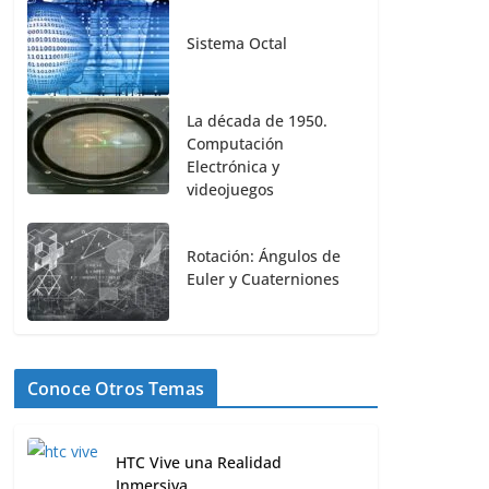
Sistema Octal
La década de 1950.
Computación
Electrónica y
videojuegos
Rotación: Ángulos de
Euler y Cuaterniones
Conoce Otros Temas
HTC Vive una Realidad
Inmersiva