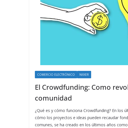
COMERCIO ELECTRÓNICO
NIIXER
El Crowdfunding: Como revol
comunidad
¿Qué es y cómo funciona Crowdfunding? En los úl
cómo los proyectos e ideas pueden recaudar fon
comunes, se ha creado en los últimos años como 