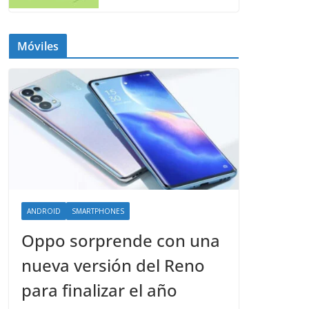
Móviles
ANDROID
SMARTPHONES
Oppo sorprende con una
nueva versión del Reno
para finalizar el año