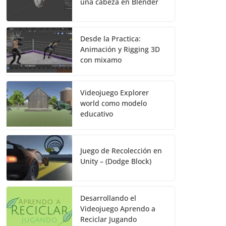
una cabeza en Blender
Desde la Practica:
Animación y Rigging 3D
con mixamo
Videojuego Explorer
world como modelo
educativo
Juego de Recolección en
Unity – (Dodge Block)
Desarrollando el
Videojuego Aprendo a
Reciclar Jugando