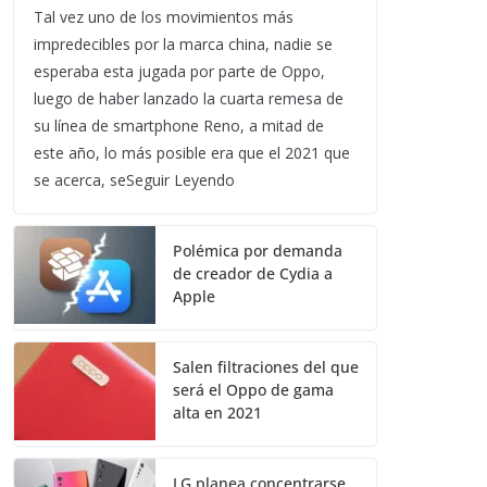
Tal vez uno de los movimientos más
impredecibles por la marca china, nadie se
esperaba esta jugada por parte de Oppo,
luego de haber lanzado la cuarta remesa de
su línea de smartphone Reno, a mitad de
este año, lo más posible era que el 2021 que
se acerca, seSeguir Leyendo
Polémica por demanda
de creador de Cydia a
Apple
Salen filtraciones del que
será el Oppo de gama
alta en 2021
LG planea concentrarse