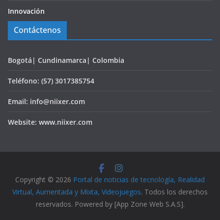
Innovación
Contáctenos
Bogotá| Cundinamarca| Colombia
Teléfono: (57) 3017385754
Email: info@niixer.com
Website: www.niixer.com
Copyright © 2026
Portal de noticias de tecnología, Realidad
Virtual, Aumentada y Mixta, Videojuegos
. Todos los derechos
reservados. Powered by [App Zone Web S.A.S].