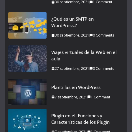
30 septiembre, 2021
1 Comment
¿Qué es un SMTP en
WordPress.?
30 septiembre, 2021
0 Comments
Viajes virtuales de la Web en el
aula
27 septiembre, 2021
0 Comments
Plantillas en WordPress
7 septiembre, 2021
1 Comment
Plugin en el: Funciones y
Características de los Plugin
7 septiembre, 2021
1 Comment