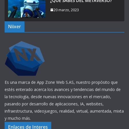
¿QUÉ SABES DEL METAVERSO?
20 marzo, 2023
Niixer
Es una marca de App Zone Web S.AS, nuestro propósito que
estés enterado acerca los avances y tendencias del mundo de
la tecnología, desde nuevas innovaciones en el mercado,
pasando por desarrollo de aplicaciones, IA, websites,
infraestructura, videojuegos, realidad, virtual, aumentada, mixta
y mucho más.
Enlaces de Interes