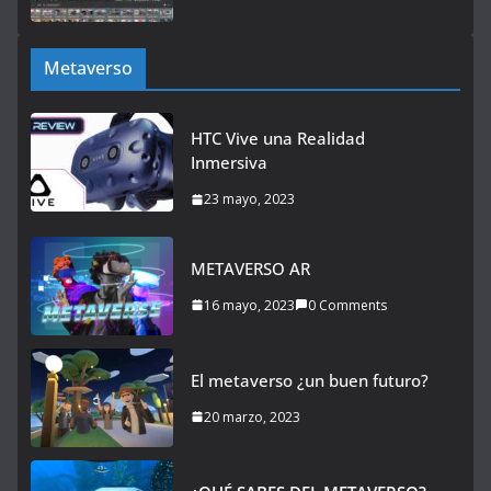
Metaverso
HTC Vive una Realidad
Inmersiva
23 mayo, 2023
METAVERSO AR
16 mayo, 2023
0 Comments
El metaverso ¿un buen futuro?
20 marzo, 2023