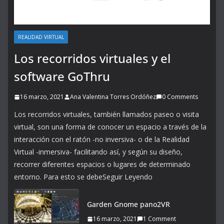
REALIDAD VIRTUAL
Los recorridos virtuales y el
software GoThru
16 marzo, 2021
Ana Valentina Torres Ordóñez
0 Comments
Los recorridos virtuales, también llamados paseo o visita
virtual, son una forma de conocer un espacio a través de la
interacción con el ratón -no inversiva- o de la Realidad
Virtual -inmersiva- facilitando así, y según su diseño,
recorrer diferentes espacios o lugares de determinado
entorno. Para esto se debeSeguir Leyendo
Garden Gnome pano2VR
16 marzo, 2021
1 Comment