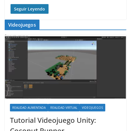
Seguir Leyendo
Videojuegos
REALIDAD AUMENTADA
REALIDAD VIRTUAL
VIDEOJUEGOS
Tutorial Videojuego Unity:
Coconut Runner