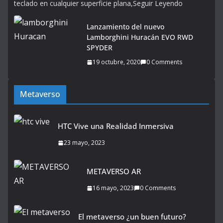
teclado en cualquier superficie plana,Seguir Leyendo
Lanzamiento del nuevo
Lamborghini Huracán EVO RWD
SPYDER
19 octubre, 2020
0 Comments
Metaverso
HTC Vive una Realidad Inmersiva
23 mayo, 2023
METAVERSO AR
16 mayo, 2023
0 Comments
El metaverso ¿un buen futuro?