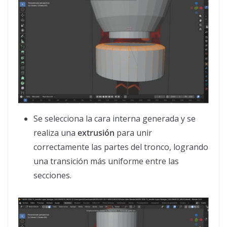
Se selecciona la cara interna generada y se
realiza una
extrusión
para unir
correctamente las partes del tronco, logrando
una transición más uniforme entre las
secciones.