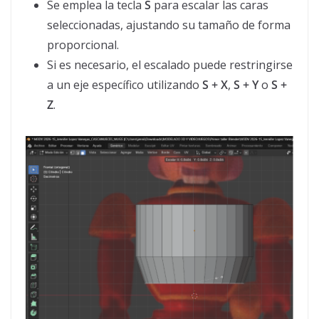
Se emplea la tecla
S
para escalar las caras
seleccionadas, ajustando su tamaño de forma
proporcional.
Si es necesario, el escalado puede restringirse
a un eje específico utilizando
S + X
,
S + Y
o
S +
Z
.