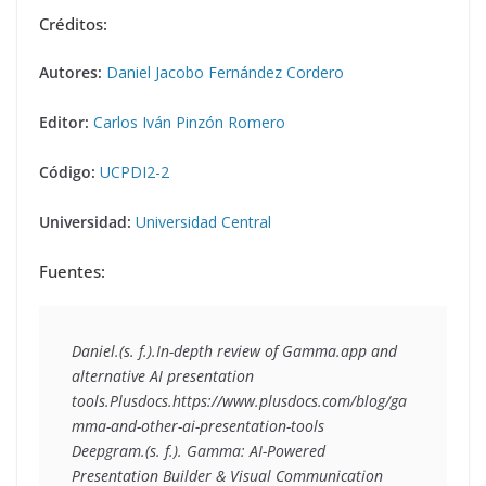
Créditos:
Autores:
Daniel Jacobo Fernández Cordero
Editor:
Carlos Iván Pinzón Romero
Código:
UCPDI2-2
Universidad:
Universidad Central
Fuentes:
Daniel.(s. f.).
In-depth review of Gamma.app and 
alternative AI presentation 
tools
.Plusdocs.https://www.plusdocs.com/blog/ga
mma-and-other-ai-presentation-tools
Deepgram.(s. f.). 
Gamma: AI-Powered 
Presentation Builder & Visual Communication 