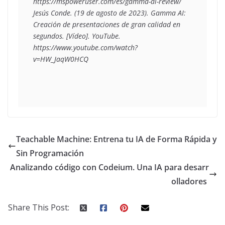
https://mspoweruser.com/es/gamma-ai-review/
Jesús Conde. (19 de agosto de 2023). 
Gamma AI: 
Creación de presentaciones de gran calidad en 
segundos.
 [Vídeo]. YouTube. 
https://www.youtube.com/watch?
v=HW_JaqW0HCQ
Teachable Machine: Entrena tu IA de Forma Rápida y
Sin Programación
Analizando código con Codeium. Una IA para desarr
olladores
Share This Post: