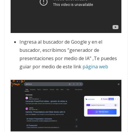
Ingresa al buscador de Google y en el
buscador, escribimos “generador de
presentaciones por medio de IA” ,Te puedes
guiar por medio de este link
página web