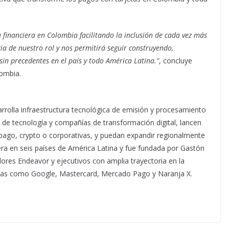
financiera en Colombia facilitando la inclusión de cada vez más
cia de nuestro rol y nos permitirá seguir construyendo,
in precedentes en el país y todo América Latina.”
, concluye
ombia.
rolla infraestructura tecnológica de emisión y procesamiento
de tecnología y compañías de transformación digital, lancen
epago, crypto o corporativas, y puedan expandir regionalmente
ra en seis países de América Latina y fue fundada por Gastón
ores Endeavor y ejecutivos con amplia trayectoria en la
sas como Google, Mastercard, Mercado Pago y Naranja X.