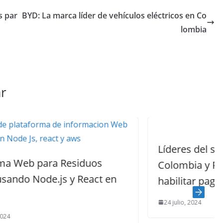
s par
BYD: La marca líder de vehículos eléctricos en Co
lombia
r
Líderes del sector Fintech de
Colombia y Perú se unen para
 en
habilitar pagos en tiempo real
24 julio, 2024