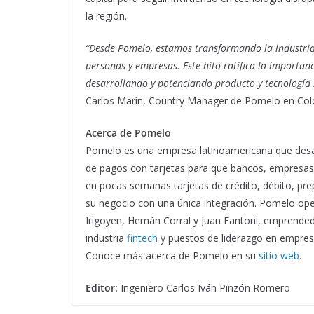
la región.
“Desde Pomelo, estamos transformando la industria 
personas y empresas. Este hito ratifica la importan
desarrollando y potenciando producto y tecnología s
Carlos Marín, Country Manager de Pomelo en Col
Acerca de Pomelo
Pomelo es una empresa latinoamericana que desar
de pagos con tarjetas para que bancos, empresas 
en pocas semanas tarjetas de crédito, débito, pr
su negocio con una única integración. Pomelo ope
Irigoyen, Hernán Corral y Juan Fantoni, emprended
industria
fintech
y puestos de liderazgo en empre
Conoce más acerca de Pomelo en su
sitio web
.
Editor:
Ingeniero Carlos Iván Pinzón Romero