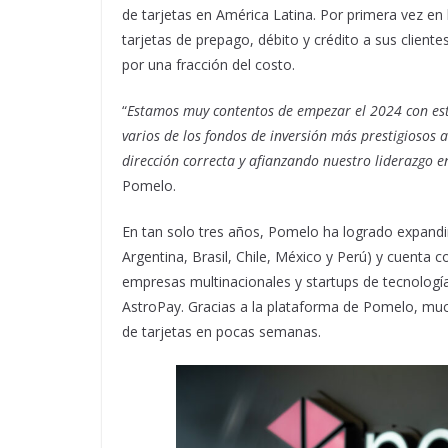
de tarjetas en América Latina. Por primera vez en 
tarjetas de prepago, débito y crédito a sus cliente
por una fracción del costo.
“
Estamos muy contentos de empezar el 2024 con esta
varios de los fondos de inversión más prestigiosos a
dirección correcta y afianzando nuestro liderazgo e
Pomelo.
En tan solo tres años, Pomelo ha logrado expandi
Argentina, Brasil, Chile, México y Perú) y cuenta 
empresas multinacionales y startups de tecnología
AstroPay. Gracias a la plataforma de Pomelo, mu
de tarjetas en pocas semanas.