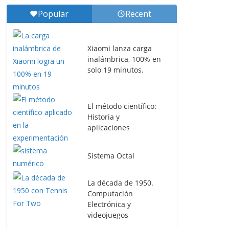
Popular
Recent
Xiaomi lanza carga
inalámbrica, 100% en
solo 19 minutos.
El método científico:
Historia y
aplicaciones
Sistema Octal
La década de 1950.
Computación
Electrónica y
videojuegos