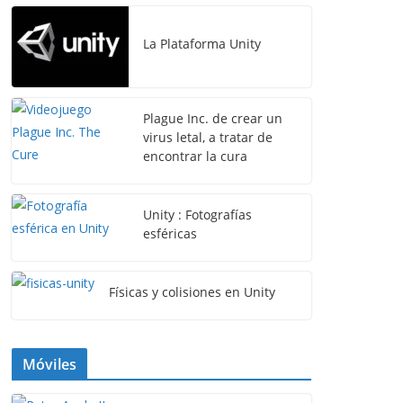
La Plataforma Unity
Plague Inc. de crear un
virus letal, a tratar de
encontrar la cura
Unity : Fotografías
esféricas
Físicas y colisiones en Unity
Móviles