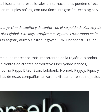
la historia, empresas locales e internacionales pueden ofrecer
s en múltiples países, con una única integración tecnológica y
 inyección de capital y de contar con el respaldo de Kaszek y de
 nivel global. Este logro ratifica que seguimos avanzando en la
n la región
”, afirmó Gaston Irigoyen, Co-Fundador & CEO de
rse a los mercados más importantes de la región (Colombia,
con cientos de clientes corporativos incluyendo bancos,
 como Rappi, Bitso, Stori, Lulobank, Nomad, Payjoy, Ripio, y
chas de estas compañías lanzaron exitosamente sus negocios