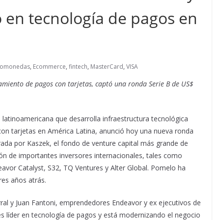
o en tecnología de pagos en
tomonedas
,
Ecommerce
,
fintech
,
MasterCard
,
VISA
samiento de pagos con tarjetas, captó una ronda Serie B de US$
 latinoamericana que desarrolla infraestructura tecnológica
con tarjetas en América Latina, anunció hoy una nueva ronda
erada por Kaszek, el fondo de venture capital más grande de
ión de importantes inversores internacionales, tales como
avor Catalyst, S32, TQ Ventures y Alter Global. Pomelo ha
es años atrás.
ral y Juan Fantoni, emprendedores Endeavor y ex ejecutivos de
 líder en tecnología de pagos y está modernizando el negocio