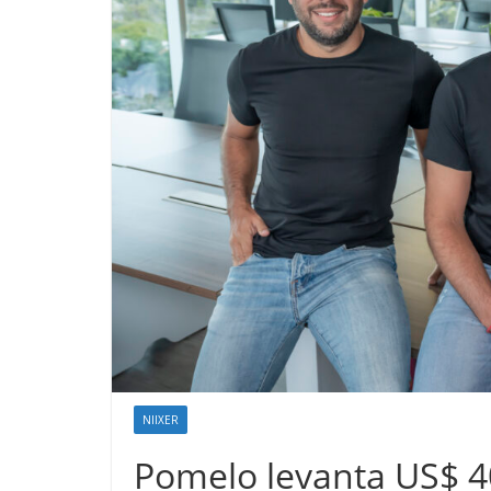
NIIXER
Pomelo levanta US$ 40