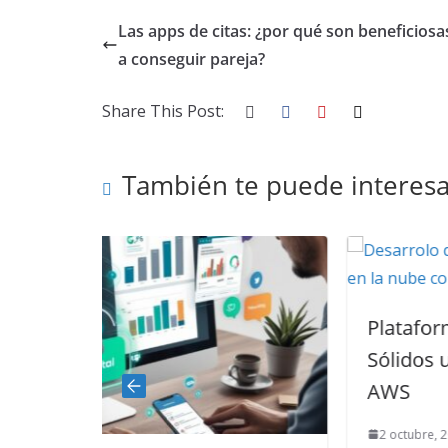
Las apps de citas: ¿por qué son beneficiosa
a conseguir pareja?
Share This Post:
También te puede interesa
Plataforma Web para Residuos
Sólidos usando Node.js y React
AWS
2 octubre, 2024