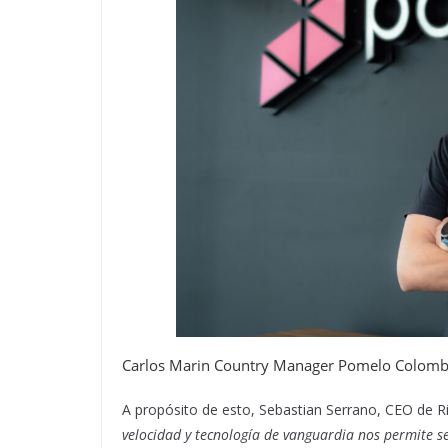
Carlos Marin Country Manager Pomelo Colomb
A propósito de esto, Sebastian Serrano, CEO de Rip
velocidad y tecnología de vanguardia nos permite s