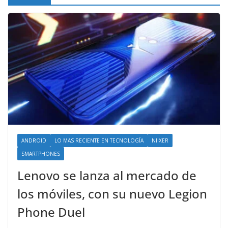
ANDROID
LO MAS RECIENTE EN TECNOLOGÍA
NIIXER
SMARTPHONES
Lenovo se lanza al mercado de
los móviles, con su nuevo Legion
Phone Duel