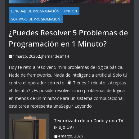
LENGUAJE DE PROGRAMACIÓN
PYTHON
SOFTWARE DE PROGRAMACION
¿Puedes Resolver 5 Problemas de
Programación en 1 Minuto?
4 marzo, 2026
jhernandezm14
Hoy te reto a resolver 5 mini-problemas de lógica básica.
Nada de frameworks. Nada de inteligencia artificial. Solo tú
contra el operador correcto.
Tienes 1 minuto. ¿Aceptas
el desafío? ¿Es posible resolver cinco problemas de lógica
en menos de un minuto? Para un sistema computacional,
esta tarea representa unaSeguir Leyendo
Texturizado de un Dado y una TV
(Flujo UV)
4 marzo, 2026