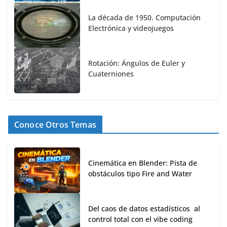
La década de 1950. Computación
Electrónica y videojuegos
Rotación: Ángulos de Euler y
Cuaterniones
Conoce Otros Temas
Cinemática en Blender: Pista de
obstáculos tipo Fire and Water
Del caos de datos estadísticos al
control total con el vibe coding