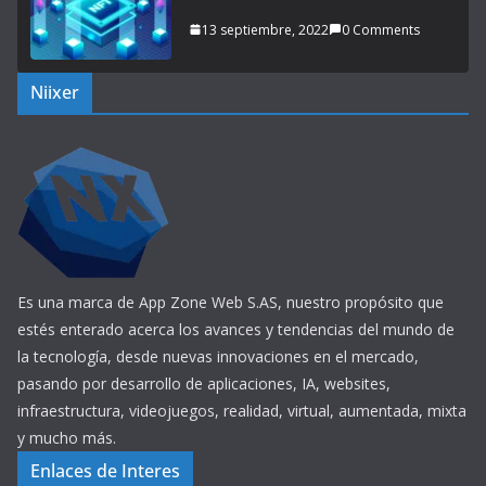
13 septiembre, 2022
0 Comments
Niixer
Es una marca de App Zone Web S.AS, nuestro propósito que
estés enterado acerca los avances y tendencias del mundo de
la tecnología, desde nuevas innovaciones en el mercado,
pasando por desarrollo de aplicaciones, IA, websites,
infraestructura, videojuegos, realidad, virtual, aumentada, mixta
y mucho más.
Enlaces de Interes