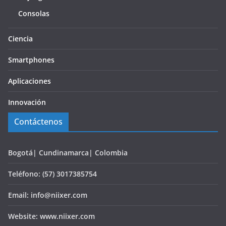
Consolas
Ciencia
Smartphones
Aplicaciones
Innovación
Contáctenos
Bogotá| Cundinamarca| Colombia
Teléfono: (57) 3017385754
Email: info@niixer.com
Website: www.niixer.com