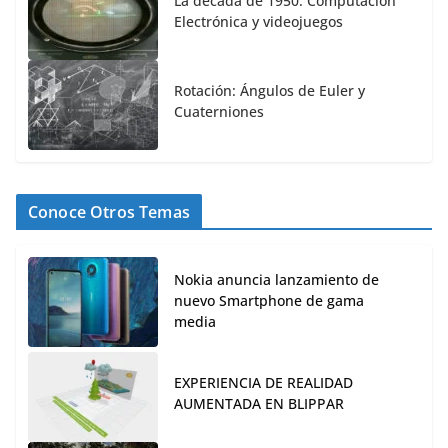
La década de 1950. Computación
Electrónica y videojuegos
Rotación: Ángulos de Euler y
Cuaterniones
Conoce Otros Temas
Nokia anuncia lanzamiento de
nuevo Smartphone de gama
media
EXPERIENCIA DE REALIDAD
AUMENTADA EN BLIPPAR