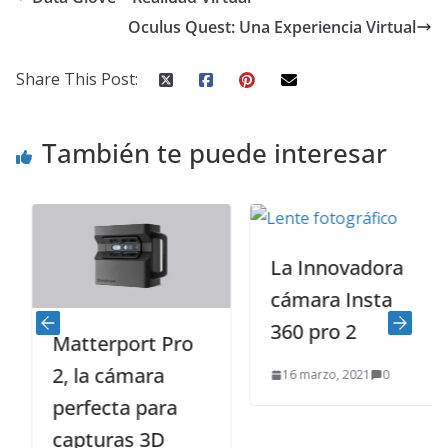
Oculus Quest: Una Experiencia Virtual
Share This Post:
También te puede interesar
La Innovadora
cámara Insta
360 pro 2
Matterport Pro
2, la cámara
16 marzo, 2021
0
perfecta para
capturas 3D