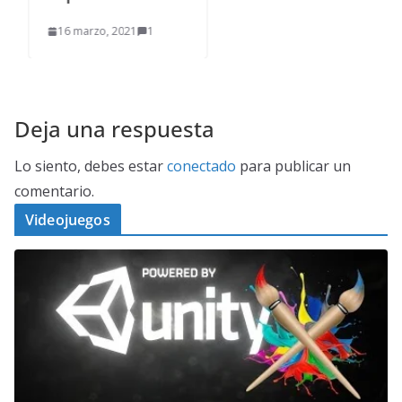
16 marzo, 2021
1
Deja una respuesta
Lo siento, debes estar
conectado
para publicar un
comentario.
Videojuegos