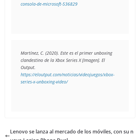
consola-de-microsoft-536829
Martínez, C. (2020). 
Este es el primer unboxing 
clandestino de la Xbox Series X
 [Imagen]. El 
Output. 
https://eloutput.com/noticias/videojuegos/xbox-
series-x-unboxing-video/
Lenovo se lanza al mercado de los móviles, con su n