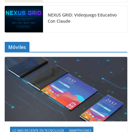
NEXUS GRID: Videojuego Educativo
Con Claude
Móviles
LO MAS RECIENTE EN TECNOLOGÍA
SMARTPHONES