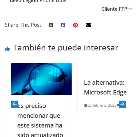
uevo Legion Phone Duel
Cliente FTP
Share This Post:
También te puede interesar
La alternativa:
Microsoft Edge
Es preciso
25 febrero, 2022
0
mencionar que
este sistema ha
sido actualizado