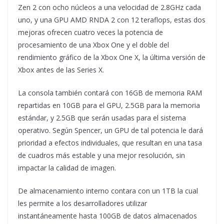
Zen 2 con ocho núcleos a una velocidad de 2.8GHz cada
uno, y una GPU AMD RNDA 2 con 12 teraflops, estas dos
mejoras ofrecen cuatro veces la potencia de
procesamiento de una Xbox One y el doble del
rendimiento gráfico de la Xbox One X, la última versión de
Xbox antes de las Series X.
La consola también contará con 16GB de memoria RAM
repartidas en 10GB para el GPU, 2.5GB para la memoria
estándar, y 2.5GB que serán usadas para el sistema
operativo. Según Spencer, un GPU de tal potencia le dará
prioridad a efectos individuales, que resultan en una tasa
de cuadros más estable y una mejor resolución, sin
impactar la calidad de imagen.
De almacenamiento interno contara con un 1TB la cual
les permite a los desarrolladores utilizar
instantáneamente hasta 100GB de datos almacenados