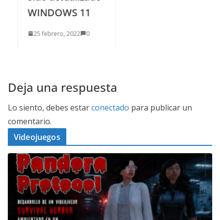
WINDOWS 11
25 febrero, 2022
0
Deja una respuesta
Lo siento, debes estar
conectado
para publicar un
comentario.
Videojuegos