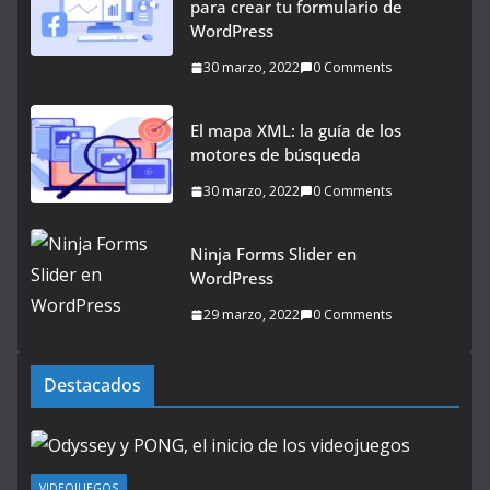
para crear tu formulario de
WordPress
30 marzo, 2022
0 Comments
El mapa XML: la guía de los
motores de búsqueda
30 marzo, 2022
0 Comments
Ninja Forms Slider en
WordPress
29 marzo, 2022
0 Comments
Destacados
VIDEOJUEGOS