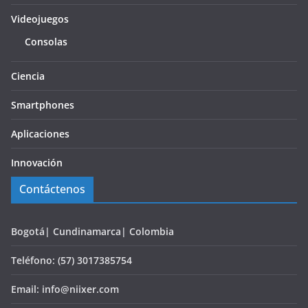
Videojuegos
Consolas
Ciencia
Smartphones
Aplicaciones
Innovación
Contáctenos
Bogotá| Cundinamarca| Colombia
Teléfono: (57) 3017385754
Email: info@niixer.com