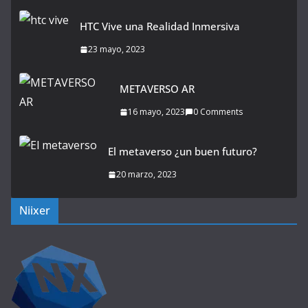
HTC Vive una Realidad Inmersiva
23 mayo, 2023
METAVERSO AR
16 mayo, 2023
0 Comments
El metaverso ¿un buen futuro?
20 marzo, 2023
Niixer