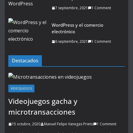
7 septiembre, 2021
1 Comment
WordPress y el comercio
electrónico
6 septiembre, 2021
1 Comment
Destacados
VIDEOJUEGOS
Videojuegos gacha y
microtransacciones
15 octubre, 2020
Manuel Felipe Vanegas Prieto
1 Comment