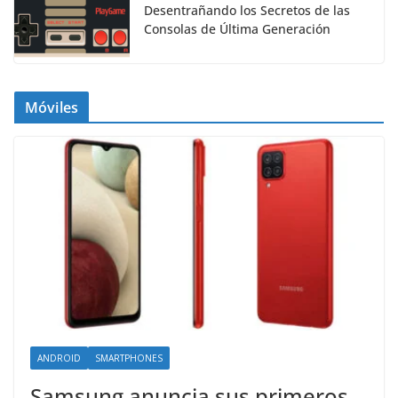
Desentrañando los Secretos de las
Consolas de Última Generación
Móviles
ANDROID
SMARTPHONES
Samsung anuncia sus primeros