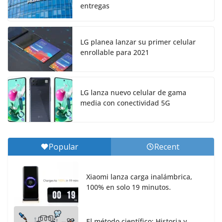
entregas
LG planea lanzar su primer celular
enrollable para 2021
LG lanza nuevo celular de gama
media con conectividad 5G
Popular
Recent
Xiaomi lanza carga inalámbrica,
100% en solo 19 minutos.
El método científico: Historia y