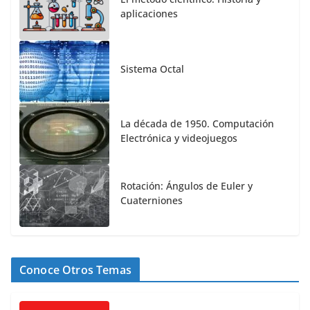
aplicaciones
Sistema Octal
La década de 1950. Computación
Electrónica y videojuegos
Rotación: Ángulos de Euler y
Cuaterniones
Conoce Otros Temas