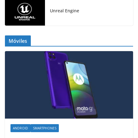
Unreal Engine
Móviles
ANDROID
SMARTPHONES