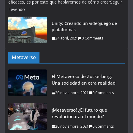
eficaces, es por esto que hablaremos de cómo crearSeguir
Leyendo
Unity: Creando un videojuego de
plataformas
24 abril, 2021
0 Comments
Metaverso
El Metaverso de Zuckerberg:
Una sociedad en otra realidad
20 noviembre, 2021
0 Comments
¡Metaverso! ¿El futuro que
revolucionara el mundo?
20 noviembre, 2021
0 Comments