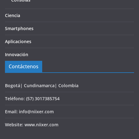
Ciencia
Smartphones
Aplicaciones
Innovación
Contáctenos
Bogotá| Cundinamarca| Colombia
Teléfono: (57) 3017385754
Email: info@niixer.com
Website: www.niixer.com