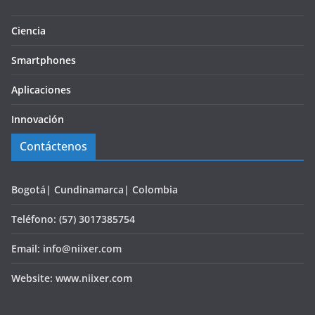
Ciencia
Smartphones
Aplicaciones
Innovación
Contáctenos
Bogotá| Cundinamarca| Colombia
Teléfono: (57) 3017385754
Email: info@niixer.com
Website: www.niixer.com