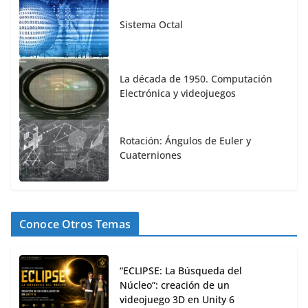
Sistema Octal
La década de 1950. Computación
Electrónica y videojuegos
Rotación: Ángulos de Euler y
Cuaterniones
Conoce Otros Temas
“ECLIPSE: La Búsqueda del
Núcleo”: creación de un
videojuego 3D en Unity 6