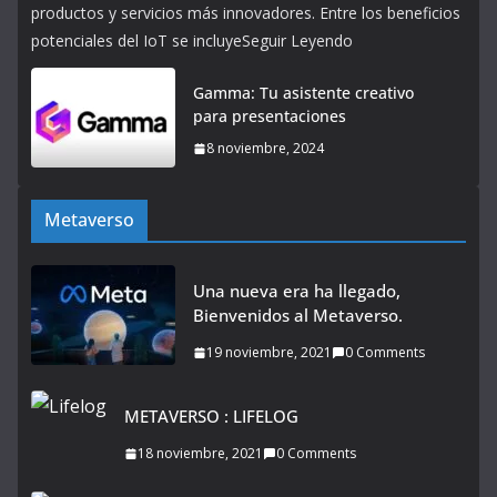
productos y servicios más innovadores. Entre los beneficios
potenciales del IoT se incluyeSeguir Leyendo
Gamma: Tu asistente creativo
para presentaciones
8 noviembre, 2024
Metaverso
Una nueva era ha llegado,
Bienvenidos al Metaverso.
19 noviembre, 2021
0 Comments
METAVERSO : LIFELOG
18 noviembre, 2021
0 Comments