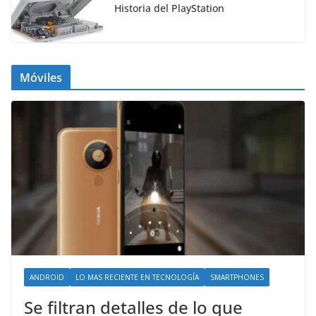
Historia del PlayStation
Móviles
ANDROID
LO MAS RECIENTE EN TECNOLOGÍA
SMARTPHONES
Se filtran detalles de lo que