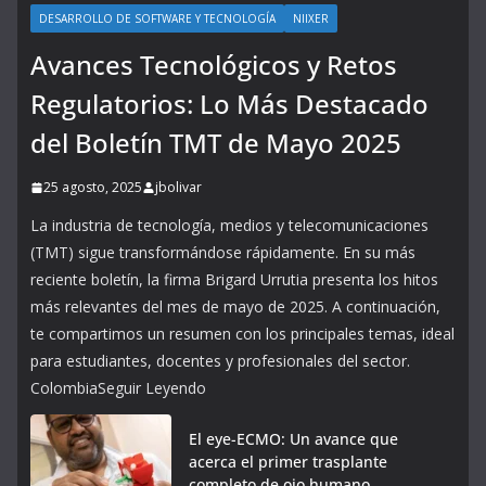
DESARROLLO DE SOFTWARE Y TECNOLOGÍA
NIIXER
Avances Tecnológicos y Retos
Regulatorios: Lo Más Destacado
del Boletín TMT de Mayo 2025
25 agosto, 2025
jbolivar
La industria de tecnología, medios y telecomunicaciones
(TMT) sigue transformándose rápidamente. En su más
reciente boletín, la firma Brigard Urrutia presenta los hitos
más relevantes del mes de mayo de 2025. A continuación,
te compartimos un resumen con los principales temas, ideal
para estudiantes, docentes y profesionales del sector.
ColombiaSeguir Leyendo
El eye-ECMO: Un avance que
acerca el primer trasplante
completo de ojo humano