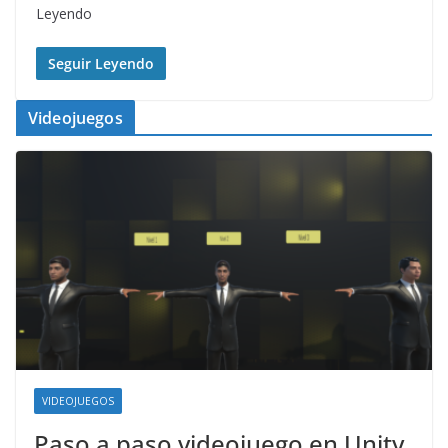
Leyendo
Seguir Leyendo
Videojuegos
VIDEOJUEGOS
Paso a paso videojuego en Unity