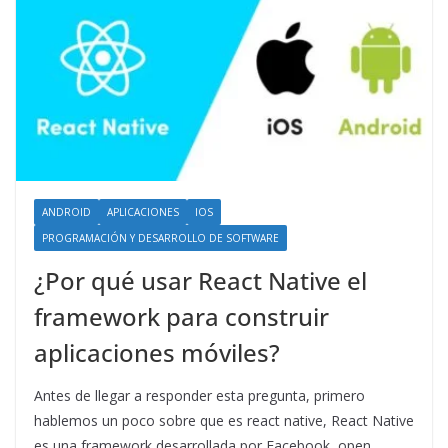
ANDROID
APLICACIONES
IOS
PROGRAMACIÓN Y DESARROLLO DE SOFTWARE
¿Por qué usar React Native el
framework para construir
aplicaciones móviles?
Antes de llegar a responder esta pregunta, primero
hablemos un poco sobre que es react native, React Native
es una framework desarrollada por Facebook, open