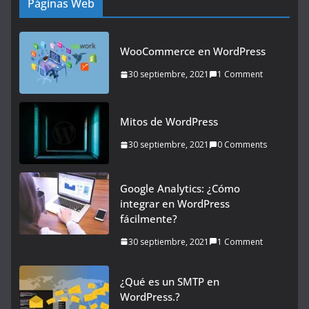
Páginas Web
WooCommerce en WordPress
30 septiembre, 2021
1 Comment
Mitos de WordPress
30 septiembre, 2021
0 Comments
Google Analytics: ¿Cómo
integrar en WordPress
fácilmente?
30 septiembre, 2021
1 Comment
¿Qué es un SMTP en
WordPress.?