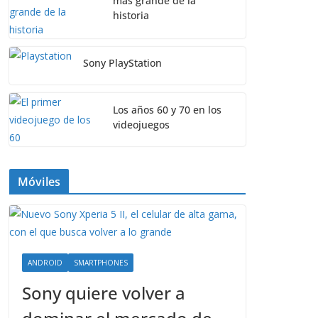
más grande de la
historia
Sony PlayStation
Los años 60 y 70 en los
videojuegos
Móviles
ANDROID
SMARTPHONES
Sony quiere volver a