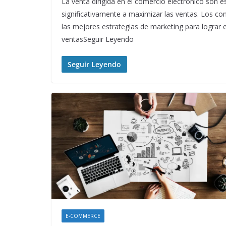
La venta dirigida en el comercio electrónico son e
significativamente a maximizar las ventas. Los co
las mejores estrategias de marketing para lograr e
ventasSeguir Leyendo
Seguir Leyendo
E-COMMERCE