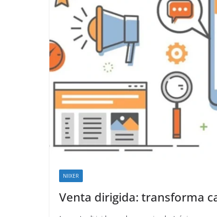
NIIXER
Venta dirigida: transforma