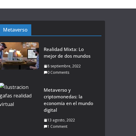
Metaverso
Realidad Mixta: Lo
mejor de dos mundos
8 septiembre, 2022
0 Comments
Metaverso y
criptomonedas: la
economía en el mundo
digital
13 agosto, 2022
1 Comment