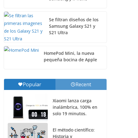
Se filtran diseños de los
Samsung Galaxy S21 y
S21 Ultra
HomePod Mini, la nueva
pequeña bocina de Apple
Popular
Recent
Xiaomi lanza carga
inalámbrica, 100% en
solo 19 minutos.
El método científico:
Historia y