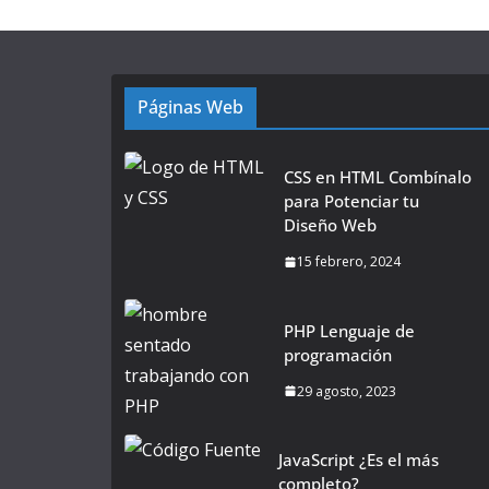
Páginas Web
CSS en HTML Combínalo
para Potenciar tu
Diseño Web
15 febrero, 2024
PHP Lenguaje de
programación
29 agosto, 2023
JavaScript ¿Es el más
completo?