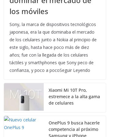
dominar el mercado de
los móviles
Sony, la marca de dispositivos tecnológicos
japonesa, era la que dominaba el mercado
de los celulares junto a Nokia al principio de
este siglo, hasta hace poco más de diez
años; fue con la llegada de los celulares
táctiles y smarthphones que Sony peco de
confianza, y poco a pocoSeguir Leyendo
Xiaomi Mi 10T Pro,
estremece a la alta gama
de celulares
OnePlus 9 busca hacerle
competencia al próximo
Samsung y iPhone