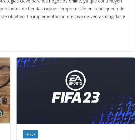
strategias clave para los negocios online, ya que contribuyen
merciantes de tiendas online siempre están en la búsqueda de
ste objetivo. La implementación efectiva de ventas dirigidas y
NIIXER