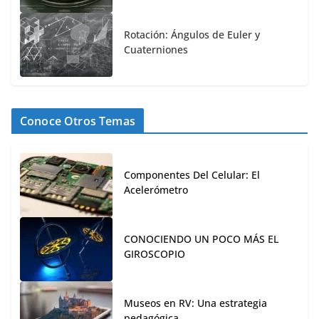
Rotación: Ángulos de Euler y
Cuaterniones
Conoce Otros Temas
Componentes Del Celular: El
Acelerómetro
CONOCIENDO UN POCO MÁS EL
GIROSCOPIO
Museos en RV: Una estrategia
pedagógica