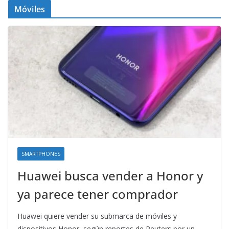
Móviles
SMARTPHONES
Huawei busca vender a Honor y
ya parece tener comprador
Huawei quiere vender su submarca de móviles y
dispositivos Honor, según reportes de Reuters por un