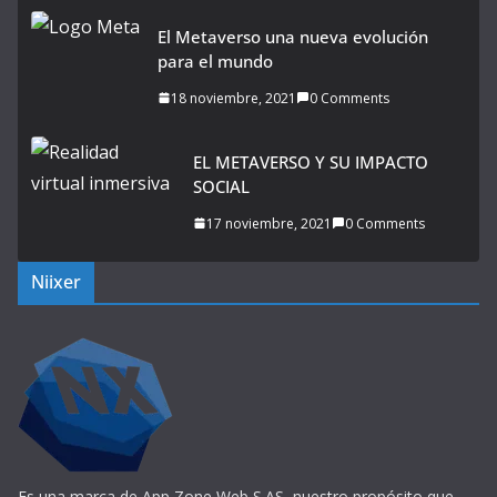
El Metaverso una nueva evolución
para el mundo
18 noviembre, 2021
0 Comments
EL METAVERSO Y SU IMPACTO
SOCIAL
17 noviembre, 2021
0 Comments
Niixer
Es una marca de App Zone Web S.AS, nuestro propósito que