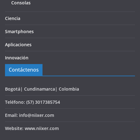
Consolas
Ciencia
Smartphones
Aplicaciones
Innovación
Contáctenos
Bogotá| Cundinamarca| Colombia
Teléfono: (57) 3017385754
Email: info@niixer.com
Website: www.niixer.com