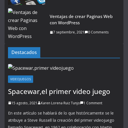
Ventajas de crear Paginas Web
con WordPress
7 septiembre, 2021
0 Comments
Destacados
VIDEOJUEGOS
Spacewar,el primer video juego
15 agosto, 2021
Karen Lorena Ruiz Tunjo
1 Comment
En este artículo se hablará de lo que históricamente se le
atribuye a Steve Russell la creación del primer videojuego
llamado Spacewar!, en 1962 en colaboración con Martin