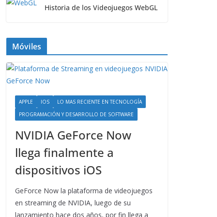
Historia de los Videojuegos WebGL
Móviles
APPLE
IOS
LO MAS RECIENTE EN TECNOLOGÍA
PROGRAMACIÓN Y DESARROLLO DE SOFTWARE
NVIDIA GeForce Now
llega finalmente a
dispositivos iOS
GeForce Now la plataforma de videojuegos
en streaming de NVIDIA, luego de su
lanzamiento hace dos años, por fin llega a