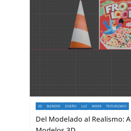
3D
BLENDER
DISEÑO
LUZ
NIIXER
TEXTURIZADO
Del Modelado al Realismo: A
Modelos 3D