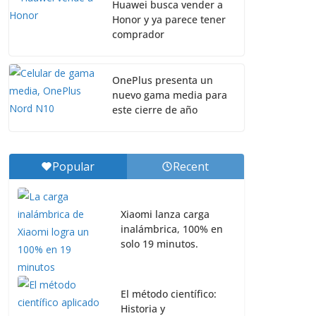
Huawei busca vender a
Honor y ya parece tener
comprador
OnePlus presenta un
nuevo gama media para
este cierre de año
Popular
Recent
Xiaomi lanza carga
inalámbrica, 100% en
solo 19 minutos.
El método científico:
Historia y