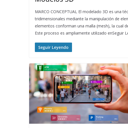
MARCO CONCEPTUAL El modelado 3D es una técnica
tridimensionales mediante la manipulación de ele
elementos conforman una malla (mesh), la cual def
Este proceso es ampliamente utilizado enSeguir 
Seguir Leyendo