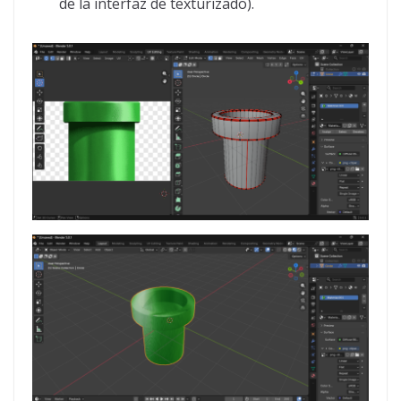
de la interfaz de texturizado).