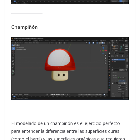
Champiñón
El modelado de un champiñón es el ejercicio perfecto
para entender la diferencia entre las superficies duras
(como el barril) y las superficies orgánicas que requieren