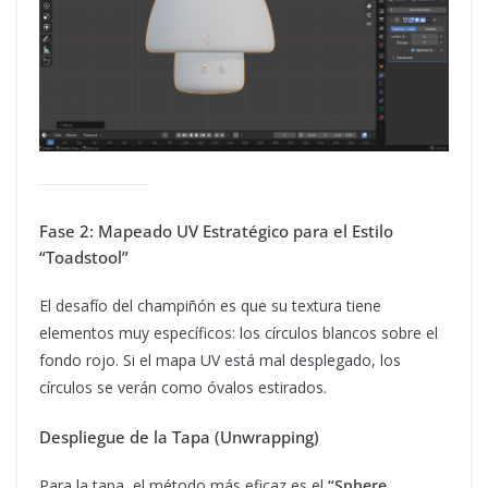
Fase 2: Mapeado UV Estratégico para el Estilo
“Toadstool”
El desafío del champiñón es que su textura tiene
elementos muy específicos: los círculos blancos sobre el
fondo rojo. Si el mapa UV está mal desplegado, los
círculos se verán como óvalos estirados.
Despliegue de la Tapa (Unwrapping)
Para la tapa, el método más eficaz es el
“Sphere