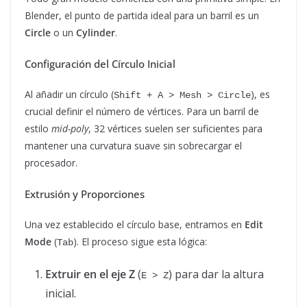
Blender, el punto de partida ideal para un barril es un
Circle
o un
Cylinder
.
Configuración del Círculo Inicial
Al añadir un círculo (
), es
Shift + A > Mesh > Circle
crucial definir el número de vértices. Para un barril de
estilo
mid-poly
, 32 vértices suelen ser suficientes para
mantener una curvatura suave sin sobrecargar el
procesador.
Extrusión y Proporciones
Una vez establecido el círculo base, entramos en
Edit
Mode
(
). El proceso sigue esta lógica:
Tab
Extruir en el eje Z
(
) para dar la altura
E > Z
inicial.