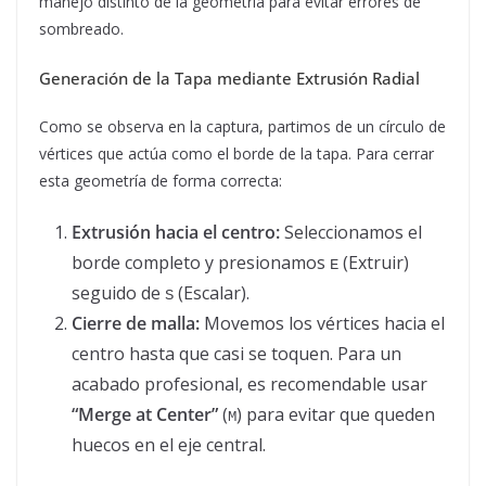
manejo distinto de la geometría para evitar errores de
sombreado.
Generación de la Tapa mediante Extrusión Radial
Como se observa en la captura, partimos de un círculo de
vértices que actúa como el borde de la tapa. Para cerrar
esta geometría de forma correcta:
Extrusión hacia el centro:
Seleccionamos el
borde completo y presionamos
(Extruir)
E
seguido de
(Escalar).
S
Cierre de malla:
Movemos los vértices hacia el
centro hasta que casi se toquen. Para un
acabado profesional, es recomendable usar
“Merge at Center”
(
) para evitar que queden
M
huecos en el eje central.