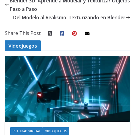
Blender 3D: Aprende a Modelar y Texturizar Objetos
Paso a Paso
Del Modelo al Realismo: Texturizando en Blender
Share This Post:
Videojuegos
REALIDAD VIRTUAL
VIDEOJUEGOS