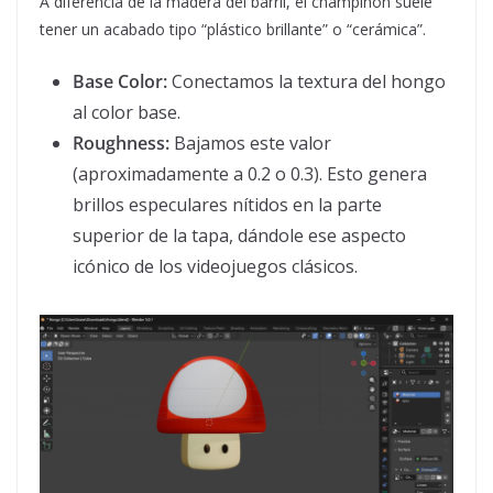
A diferencia de la madera del barril, el champiñón suele
tener un acabado tipo “plástico brillante” o “cerámica”.
Base Color:
Conectamos la textura del hongo
al color base.
Roughness:
Bajamos este valor
(aproximadamente a 0.2 o 0.3). Esto genera
brillos especulares nítidos en la parte
superior de la tapa, dándole ese aspecto
icónico de los videojuegos clásicos.