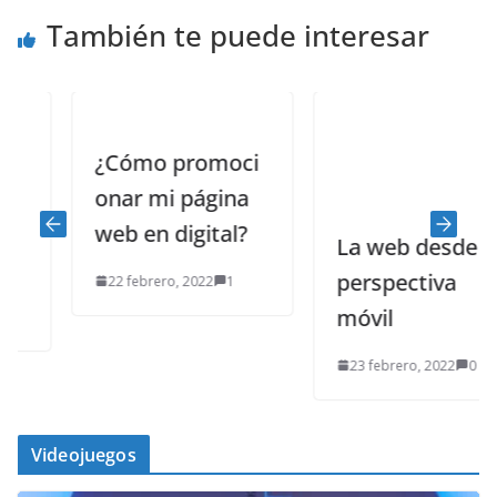
También te puede interesar
¿Cómo promoci
onar mi página
web en digital?
La web desde la
perspectiva
22 febrero, 2022
1
móvil
23 febrero, 2022
0
Videojuegos