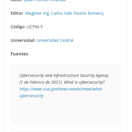
Editor
:
Magister Ing. Carlos Iván Pinzón Romero
,
Código
: UCPW-5
Universidad
:
Universidad Central
Fuentes
Cybersecurity and Infrastructure Security Agency. 
(1 de Febrero de 2021). What is cybersecurity? 
https://www.cisa.gov/news-events/news/what-
cybersecurity