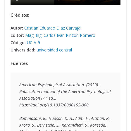
Créditos
:
Autor:
Cristian Eduardo Diaz Carvajal
Editor:
Mag. Ing. Carlos Ivan Pinzón Romero
Código:
UCIA-9
Universidad:
universidad central
Fuentes
American Psychological Association. (2020). 
Publication manual of the American Psychological 
Association (7.ª ed.). 
https://doi.org/10.1037/0000165-000 
Bommasani, R., Hudson, D. A., Aditi, E., Altman, R., 
Arora, S., Bernstein, S., Karamcheti, S., Koreeda, 