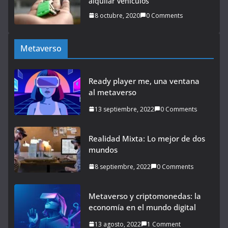
alquilar vehículos
8 octubre, 2020
0 Comments
Metaverso
Ready player me, una ventana
al metaverso
13 septiembre, 2022
0 Comments
Realidad Mixta: Lo mejor de dos
mundos
8 septiembre, 2022
0 Comments
Metaverso y criptomonedas: la
economía en el mundo digital
13 agosto, 2022
1 Comment