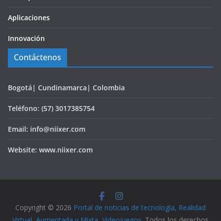
Aplicaciones
Innovación
Contáctenos
Bogotá| Cundinamarca| Colombia
Teléfono: (57) 3017385754
Email: info@niixer.com
Website: www.niixer.com
Copyright © 2026
Portal de noticias de tecnología, Realidad
Virtual, Aumentada y Mixta, Videojuegos
. Todos los derechos