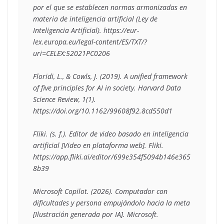
por el que se establecen normas armonizadas en 
materia de inteligencia artificial (Ley de 
Inteligencia Artificial). https://eur-
lex.europa.eu/legal-content/ES/TXT/?
uri=CELEX:52021PC0206 
Floridi, L., & Cowls, J. (2019). A unified framework 
of five principles for AI in society. Harvard Data 
Science Review, 1(1). 
https://doi.org/10.1162/99608f92.8cd550d1 
Fliki. (s. f.). Editor de video basado en inteligencia 
artificial [Video en plataforma web]. Fliki. 
https://app.fliki.ai/editor/699e354f5094b146e365
8b39 
Microsoft Copilot. (2026). Computador con 
dificultades y persona empujándolo hacia la meta 
[Ilustración generada por IA]. Microsoft. 