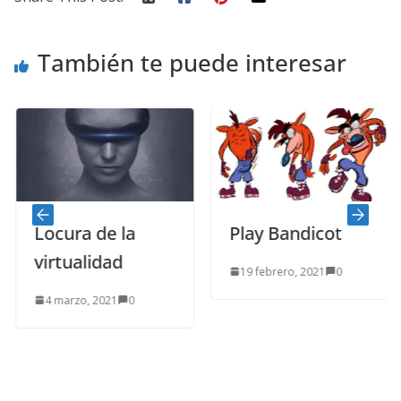
También te puede interesar
Locura de la
Play Bandicot
virtualidad
19 febrero, 2021
0
4 marzo, 2021
0