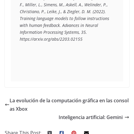
F., Miller, L., Simens, M., Askell, A., Welinder, P., 
Christiano, P., Leike, J., & Ziegler, D. M. (2022). 
Training language models to follow instructions 
with human feedback. Advances in Neural 
Information Processing Systems, 35. 
https://arxiv.org/abs/2203.02155 
La evolución de la computación gráfica en las consol
as Xbox
Inteligencia artificial: Gemini
Share This Post: