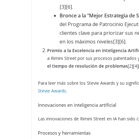
[3][6].
Bronce a la “Mejor Estrategia de S
del Programa de Patrocinio Ejecutiv
clientes clave para priorizar sus 
en los máximos niveles[3][6].
Premio a la Excelencia en Inteligencia Artifi
a Rimini Street por sus procesos patentados y
el tiempo de resolución de problemas
[2][4]
Para leer más sobre los Stevie Awards y su significa
Stevie Awards
.
Innovaciones en inteligencia artificial
Las innovaciones de Rimini Street en IA han sido cl
Procesos y herramientas