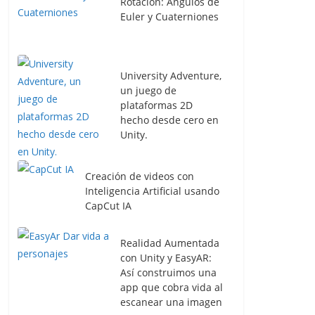
Rotación: Ángulos de
Euler y Cuaterniones
University Adventure,
un juego de
plataformas 2D
hecho desde cero en
Unity.
Creación de videos con
Inteligencia Artificial usando
CapCut IA
Realidad Aumentada
con Unity y EasyAR:
Así construimos una
app que cobra vida al
escanear una imagen