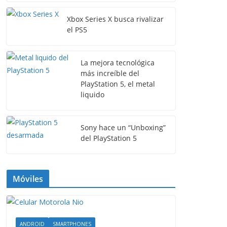
Xbox Series X busca rivalizar
el PS5
La mejora tecnológica
más increíble del
PlayStation 5, el metal
liquido
Sony hace un “Unboxing”
del PlayStation 5
Móviles
ANDROID
SMARTPHONES