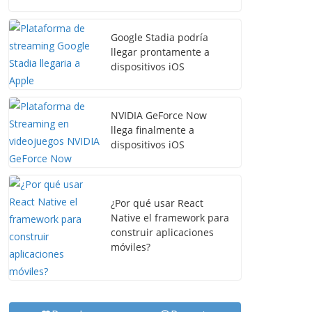
Google Stadia podría
llegar prontamente a
dispositivos iOS
NVIDIA GeForce Now
llega finalmente a
dispositivos iOS
¿Por qué usar React
Native el framework para
construir aplicaciones
móviles?