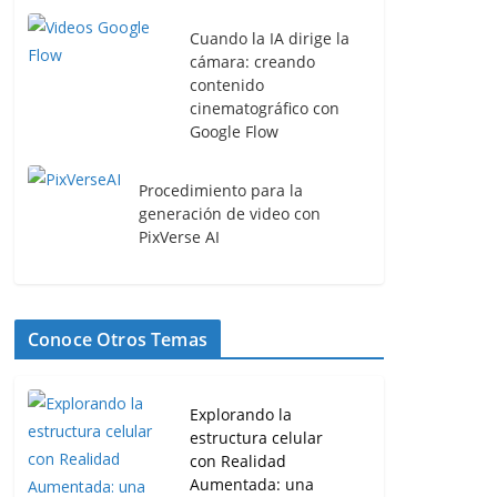
Cuando la IA dirige la
cámara: creando
contenido
cinematográfico con
Google Flow
Procedimiento para la
generación de video con
PixVerse AI
Conoce Otros Temas
Explorando la
estructura celular
con Realidad
Aumentada: una