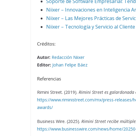
Soporte de Software Empresarial: Tend
Niixer – Innovaciones en Inteligencia Art
Niixer – Las Mejores Prácticas de Servici
Niixer – Tecnología y Servicio al Cliente
Créditos:
Autor:
Redacción Niixer
Editor:
Johan Felipe Báez
Referencias
Rimini Street. (2019).
Rimini Street es galardonada 
https://www.riministreet.com/mx/press-releases/h
awards/
Business Wire. (2025).
Rimini Street recibe múltipl
https://www.businesswire.com/news/home/2025