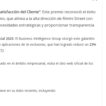
atisfacción del Cliente”
: Este premio reconoció el éxito
o, que alinea a la alta dirección de Rimini Street con
necesidades estratégicas y proporcionar transparencia
cial 2025
: El Business Intelligence Group otorgó este galardón
 aplicaciones de IA exclusivas, que han logrado reducir un
23%
[5].
do en el ámbito empresarial, visita el sitio web oficial de los
ave en su éxito reciente, incluyendo: