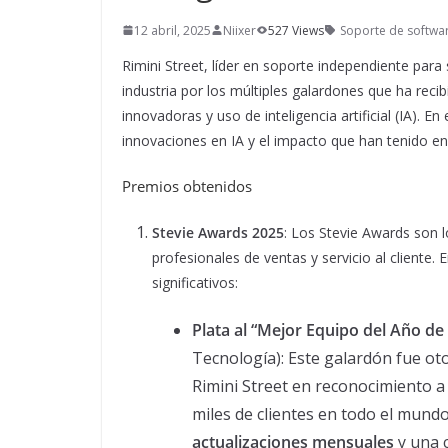
12 abril, 2025
Niixer
527 Views
Soporte de software
Rimini Street, líder en soporte independiente par
industria por los múltiples galardones que ha recibi
innovadoras y uso de inteligencia artificial (IA). 
innovaciones en IA y el impacto que han tenido en 
Premios obtenidos
Stevie Awards 2025
: Los Stevie Awards son 
profesionales de ventas y servicio al cliente. 
significativos:
Plata al “Mejor Equipo del Año de 
Tecnología): Este galardón fue ot
Rimini Street en reconocimiento 
miles de clientes en todo el mundo
actualizaciones mensuales
y una c