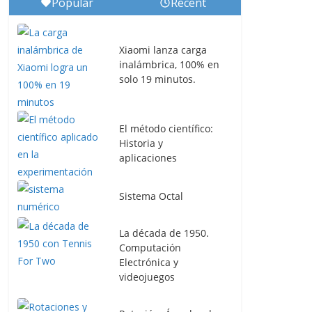
Popular
Recent
Xiaomi lanza carga
inalámbrica, 100% en
solo 19 minutos.
El método científico:
Historia y
aplicaciones
Sistema Octal
La década de 1950.
Computación
Electrónica y
videojuegos