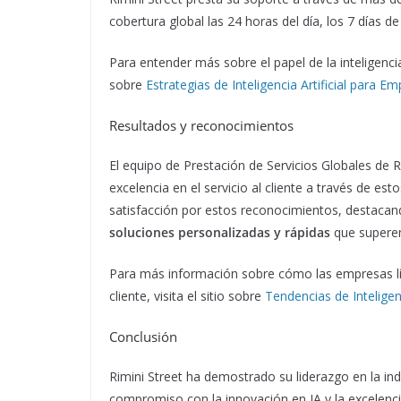
cobertura global las 24 horas del día, los 7 días de
Para entender más sobre el papel de la inteligencia 
sobre
Estrategias de Inteligencia Artificial para E
Resultados y reconocimientos
El equipo de Prestación de Servicios Globales de 
excelencia en el servicio al cliente a través de es
satisfacción por estos reconocimientos, destacan
soluciones personalizadas y rápidas
que superen 
Para más información sobre cómo las empresas líd
cliente, visita el sitio sobre
Tendencias de Inteligenci
Conclusión
Rimini Street ha demostrado su liderazgo en la ind
compromiso con la innovación en IA y la excelencia 