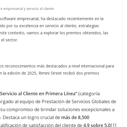
 empresarial y servicio al cliente
a software empresarial, ha destacado recientemente en la
do por su excelencia en servicio al cliente, estrategias
En este contexto, vamos a explorar los premios obtenidos, las
el sector.
los reconocimientos más destacados a nivel internacional para
En la edición de 2025, Rimini Street recibió dos premios
Servicio al Cliente en Primera Línea”
(categoría
orgado al equipo de Prestación de Servicios Globales de
a su compromiso de brindar soluciones excepcionales a
. Destaca un logro crucial de
más de 8,500
alificación de satisfacción del cliente de
4.9 sobre 5.0
[1]