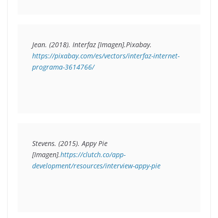
Jean. (2018). 
Interfaz
 [Imagen].Pixabay. 
https://pixabay.com/es/vectors/interfaz-internet-
programa-3614766/
Stevens. (2015). 
Appy Pie
[Imagen].
https://clutch.co/app-
development/resources/interview-appy-pie