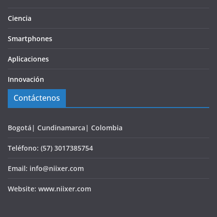
Ciencia
Smartphones
Aplicaciones
Innovación
Contáctenos
Bogotá| Cundinamarca| Colombia
Teléfono: (57) 3017385754
Email: info@niixer.com
Website: www.niixer.com