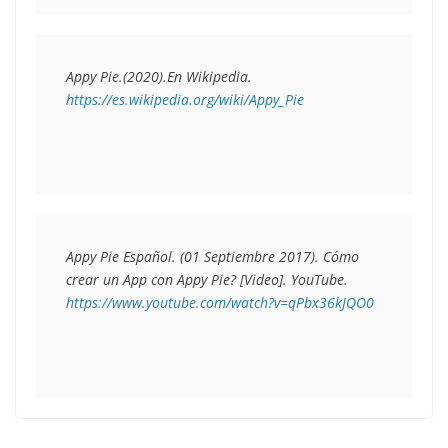
Appy Pie.(2020).En 
Wikipedia
. 
https://es.wikipedia.org/wiki/Appy_Pie
Appy Pie Español. (01 Septiembre 2017). 
Cómo 
crear un App con Appy Pie?
 [Video]. YouTube. 
https://www.youtube.com/watch?v=qPbx36kJQO0