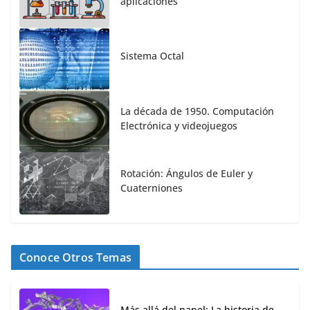
aplicaciones
Sistema Octal
La década de 1950. Computación
Electrónica y videojuegos
Rotación: Ángulos de Euler y
Cuaterniones
Conoce Otros Temas
Más allá del papel: La historia de