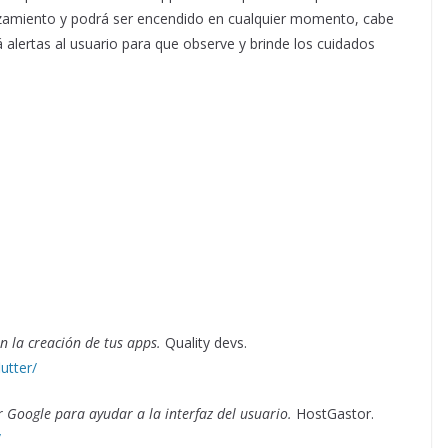
zamiento y podrá ser encendido en cualquier momento, cabe
 alertas al usuario para que observe y brinde los cuidados
en la creación de tus apps.
Quality devs.
utter/
r Google para ayudar a la interfaz del usuario.
HostGastor.
/