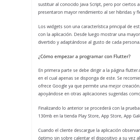
sustituir al conocido Java Script, pero por ciertos 
presentaron mayor rendimiento al ser hibridas y fle
Los widgets son una característica principal de es
con la aplicación. Desde luego mostrar una mayor
divertido y adaptándose al gusto de cada persona
¿Cómo empezar a programar con Flutter?
En primera parte se debe dirigir a la página flutte
en el cual apenas se disponga de este. Se recomie
ofrece Google ya que permite una mejor creación. E
apoyándose en otras aplicaciones sugeridas como 
Finalizando lo anterior se procederá con la prueba 
130mb en la tienda Play Store, App Store, App Gal
Cuando el cliente descargue la aplicación observar
óptimo sin sobre calentar el dispositivo a su vez a