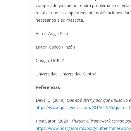
complicado ya que no tendrá problema en el enla
resaltar que esta app mediante notificaciones dará
necesarios a su mascota.
Autor: Angie Rico
Editor: Carlos Pinzón
Código: UCPI-4
Universidad: Universidad Central
Referencias
Devs. Q. (2019).
Que es flutter y por qué utilizarlo 
https://www.qualitydevs.com/2019/07/05/que-es-fl
HostGator. (2020).
Flutter: el framework cerado po
https://www.hostgator.mx/blog/flutter-framework