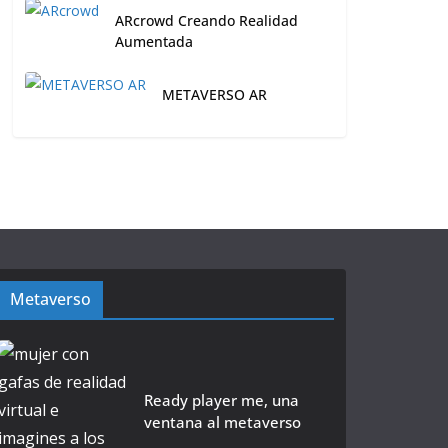
ARcrowd Creando Realidad
Aumentada
METAVERSO AR
Metaverso
Ready player me, una
ventana al metaverso