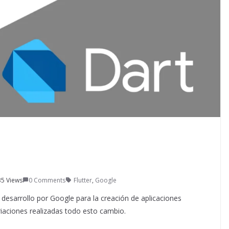
5 Views
0 Comments
Flutter
,
Google
 desarrollo por Google para la creación de aplicaciones
riaciones realizadas todo esto cambio.