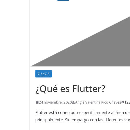
CIENCIA
¿Qué es Flutter?
24 noviembre, 2020
Angie Valentina Rico Chaves
123
Flutter está conectado específicamente al área de
principalmente. Sin embargo con las diferentes va