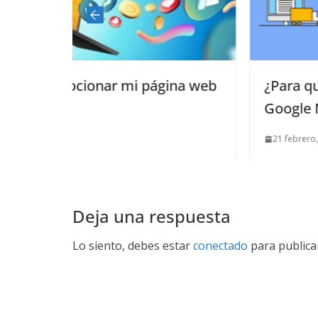
 página web
¿Para qué sirve la plataform
Google My Business?
21 febrero, 2022
0
Deja una respuesta
Lo siento, debes estar
conectado
para publica