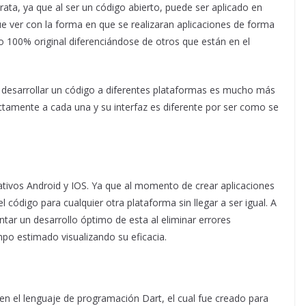
 trata, ya que al ser un código abierto, puede ser aplicado en
ue ver con la forma en que se realizaran aplicaciones de forma
o 100% original diferenciándose de otros que están en el
ra desarrollar un código a diferentes plataformas es mucho más
ctamente a cada una y su interfaz es diferente por ser como se
ativos Android y IOS. Ya que al momento de crear aplicaciones
l código para cualquier otra plataforma sin llegar a ser igual. A
ntar un desarrollo óptimo de esta al eliminar errores
po estimado visualizando su eficacia.
a en el lenguaje de programación Dart, el cual fue creado para