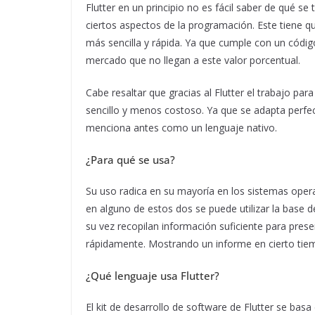
Flutter en un principio no es fácil saber de qué se
ciertos aspectos de la programación. Este tiene q
más sencilla y rápida. Ya que cumple con un códig
mercado que no llegan a este valor porcentual.
Cabe resaltar que gracias al Flutter el trabajo pa
sencillo y menos costoso. Ya que se adapta perfe
menciona antes como un lenguaje nativo.
¿Para qué se usa?
Su uso radica en su mayoría en los sistemas oper
en alguno de estos dos se puede utilizar la base de
su vez recopilan información suficiente para prese
rápidamente. Mostrando un informe en cierto tiem
¿Qué lenguaje usa Flutter?
El kit de desarrollo de software de Flutter se bas