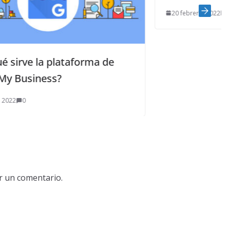
20 febrero, 2022
1
a de
r un comentario.