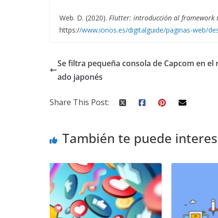
Web. D. (2020).
Flutter: introducción al framework
https:/
/www
.
ionos.es/digitalguide/paginas-web/des
Se filtra pequeña consola de Capcom en el
ado japonés
Share This Post:
También te puede interes