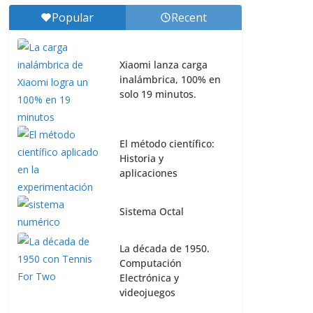
Popular
Recent
Xiaomi lanza carga
inalámbrica, 100% en
solo 19 minutos.
El método científico:
Historia y
aplicaciones
Sistema Octal
La década de 1950.
Computación
Electrónica y
videojuegos