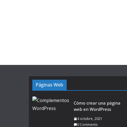
Páginas Web
Cómo crear una página
web en WordPress
4 octubre, 2021
0 Comments