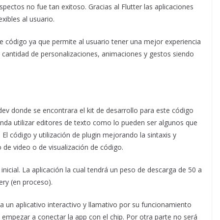
aspectos no fue tan exitoso. Gracias al Flutter las aplicaciones
xibles al usuario.
te código ya que permite al usuario tener una mejor experiencia
 cantidad de personalizaciones, animaciones y gestos siendo
.
r.dev donde se encontrara el kit de desarrollo para este código
nda utilizar editores de texto como lo pueden ser algunos que
l código y utilización de plugin mejorando la sintaxis y
de video o de visualización de código.
inicial. La aplicación la cual tendrá un peso de descarga de 50 a
ery (en proceso).
a un aplicativo interactivo y llamativo por su funcionamiento
l empezar a conectar la app con el chip. Por otra parte no será