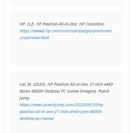
HP. (s.f). 
HP Pavilion All-in-One
. HP Colombia. 
https://www8.hp.com/co/es/campaigns/pavilionai
o/overview.html
Lai, M. (2020). 
HP Pavilion All-in-One 27-inch AMD 
Ryzen 4800H Desktop PC review
 [Imagen]. Punch 
Jump. 
https://news.punchjump.com/2020/09/20/hp-
pavilion-all-in-one-27-inch-amd-ryzen-4800h-
desktop-pc-review/