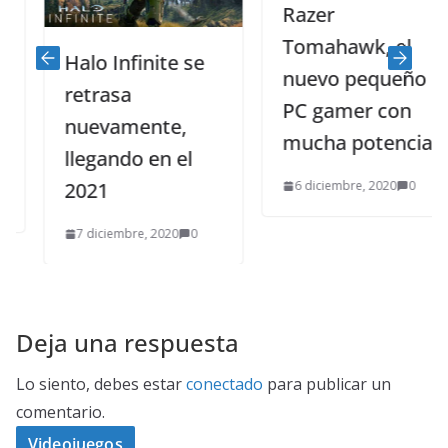
Razer
Tomahawk, el
Halo Infinite se
nuevo pequeño
retrasa
PC gamer con
nuevamente,
mucha potencia
llegando en el
6 diciembre, 2020
0
2021
7 diciembre, 2020
0
Deja una respuesta
Lo siento, debes estar
conectado
para publicar un
comentario.
Videojuegos