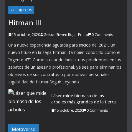
VIDEOJUEGOS
Hitman III
15 octubre, 2020
Geison Steven Rojas Prieto
0 Comments
Una nueva experiencia aguarda para inicios del 2021, un
nuevo título en la saga Hitman, también conocido como el
“Agente 47”. Como su apodo indica, nos pondremos en los
zapatos de un asesino profesional, ya sea para eliminar los
objetivos de sus contratos o por motivos personales.
Jugabilidad de HitmanSeguir Leyendo
Láser mide biomasa de los
arboles más grandes de la tierra
15 octubre, 2020
0 Comments
Metaverso