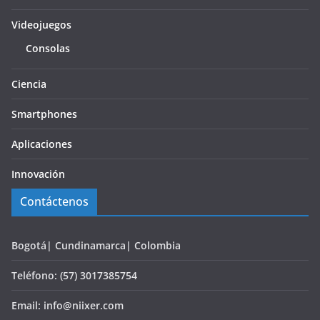
Videojuegos
Consolas
Ciencia
Smartphones
Aplicaciones
Innovación
Contáctenos
Bogotá| Cundinamarca| Colombia
Teléfono: (57) 3017385754
Email: info@niixer.com