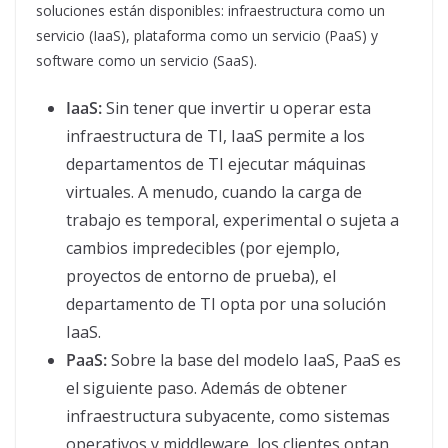
soluciones están disponibles: infraestructura como un
servicio (IaaS), plataforma como un servicio (PaaS) y
software como un servicio (SaaS).
IaaS:
Sin tener que invertir u operar esta
infraestructura de TI, IaaS permite a los
departamentos de TI ejecutar máquinas
virtuales. A menudo, cuando la carga de
trabajo es temporal, experimental o sujeta a
cambios impredecibles (por ejemplo,
proyectos de entorno de prueba), el
departamento de TI opta por una solución
IaaS.
PaaS:
Sobre la base del modelo IaaS, PaaS es
el siguiente paso. Además de obtener
infraestructura subyacente, como sistemas
operativos y middleware, los clientes optan