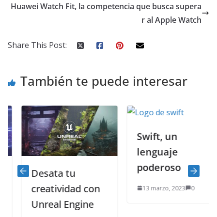
Huawei Watch Fit, la competencia que busca supera
r al Apple Watch
Share This Post:
También te puede interesar
Swift, un
lenguaje
poderoso
Desata tu
creatividad con
13 marzo, 2023
0
Unreal Engine