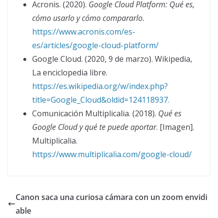
Acronis. (2020).
Google Cloud Platform: Qué es,
cómo usarlo y cómo compararlo.
https://www.acronis.com/es-
es/articles/google-cloud-platform/
Google Cloud. (2020, 9 de marzo). Wikipedia,
La enciclopedia libre.
https://es.wikipedia.org/w/index.php?
title=Google_Cloud&oldid=124118937.
Comunicación Multiplicalia. (2018).
Qué es
Google Cloud y qué te puede aportar
. [Imagen].
Multiplicalia.
https://www.multiplicalia.com/google-cloud/
Canon saca una curiosa cámara con un zoom envidi
able