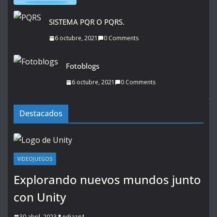
SISTEMA PQR O PQRS.
6 octubre, 2021
0 Comments
Fotoblogs
6 octubre, 2021
0 Comments
Destacados
VIDEOJUEGOS
Explorando nuevos mundos junto
con Unity
30 abril, 2023
ndiazg4