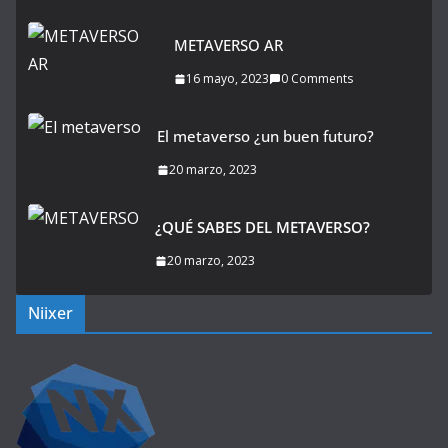
METAVERSO AR
16 mayo, 2023
0 Comments
El metaverso ¿un buen futuro?
20 marzo, 2023
¿QUÉ SABES DEL METAVERSO?
20 marzo, 2023
Niixer