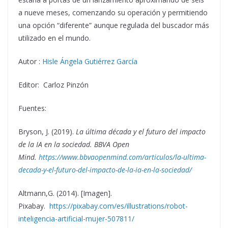
a nueve meses, comenzando su operación y permitiendo
una opción “diferente” aunque regulada del buscador más
utilizado en el mundo.
Autor :
Hisle Ángela Gutiérrez García
Editor: Carloz Pinzón
Fuentes:
Bryson, J. (2019).
La última década y el futuro del impacto
de la IA en la sociedad. BBVA Open
Mind.
https://www.bbvaopenmind.com/articulos/la-ultima-
decada-y-el-futuro-del-impacto-de-la-ia-en-la-sociedad/
Altmann,G. (2014). [Imagen].
Pixabay.
https://pixabay.com/es/illustrations/robot-
inteligencia-artificial-mujer-507811/