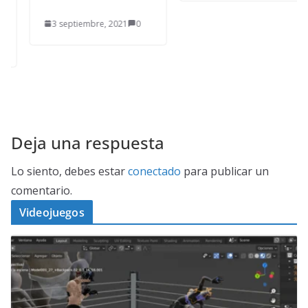
3 septiembre, 2021
0
Deja una respuesta
Lo siento, debes estar
conectado
para publicar un
comentario.
Videojuegos