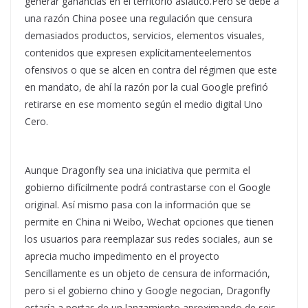
generar ganancias en el territorio asiático.Pero se debe a
una razón China posee una regulación que censura
demasiados productos, servicios, elementos visuales,
contenidos que expresen explícitamenteelementos
ofensivos o que se alcen en contra del régimen que este
en mandato, de ahí la razón por la cual Google prefirió
retirarse en ese momento según el medio digital Uno
Cero.
Aunque Dragonfly sea una iniciativa que permita el
gobierno difícilmente podrá contrastarse con el Google
original. Así mismo pasa con la información que se
permite en China ni Weibo, Wechat opciones que tienen
los usuarios para reemplazar sus redes sociales, aun se
aprecia mucho impedimento en el proyecto
Sencillamente es un objeto de censura de información,
pero si el gobierno chino y Google negocian, Dragonfly
estaría a portas de un lanzamiento aproximando de seis