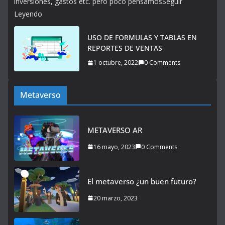
inversiones, gastos etc. pero poco pensamosSeguir
Leyendo
USO DE FORMULAS Y TABLAS EN
REPORTES DE VENTAS
1 octubre, 2022
0 Comments
Metaverso
METAVERSO AR
16 mayo, 2023
0 Comments
El metaverso ¿un buen futuro?
20 marzo, 2023