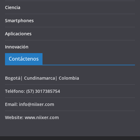
Ciencia
Smartphones
Aplicaciones
Innovación
Contáctenos
Bogotá| Cundinamarca| Colombia
Teléfono: (57) 3017385754
Email: info@niixer.com
Website: www.niixer.com