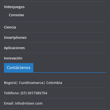
Videojuegos
Consolas
Ciencia
Smartphones
Aplicaciones
Innovación
Contáctenos
Bogotá| Cundinamarca| Colombia
Teléfono: (57) 3017385754
Email: info@niixer.com