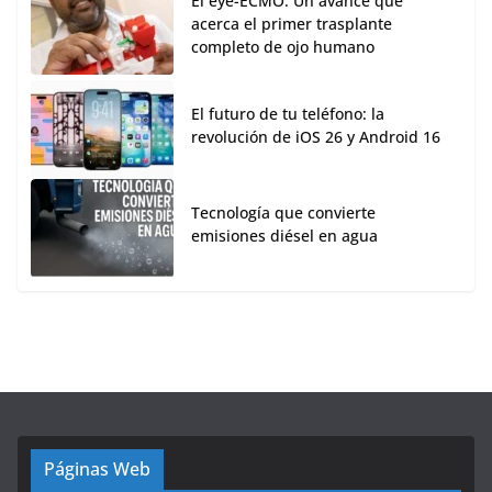
El eye-ECMO: Un avance que
acerca el primer trasplante
completo de ojo humano
El futuro de tu teléfono: la
revolución de iOS 26 y Android 16
Tecnología que convierte
emisiones diésel en agua
Páginas Web