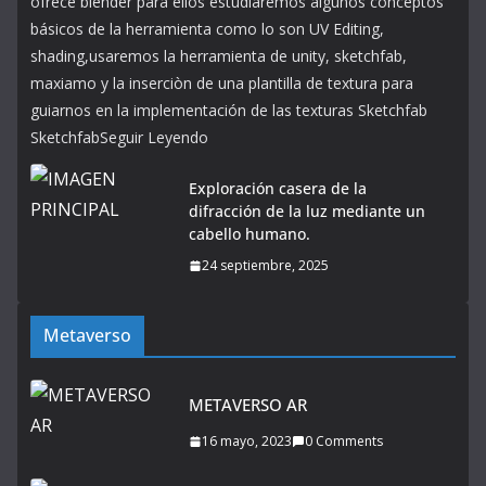
ofrece blender para ellos estudiaremos algunos conceptos
básicos de la herramienta como lo son UV Editing,
shading,usaremos la herramienta de unity, sketchfab,
maxiamo y la inserciòn de una plantilla de textura para
guiarnos en la implementación de las texturas Sketchfab
SketchfabSeguir Leyendo
Exploración casera de la
difracción de la luz mediante un
cabello humano.
24 septiembre, 2025
Metaverso
METAVERSO AR
16 mayo, 2023
0 Comments