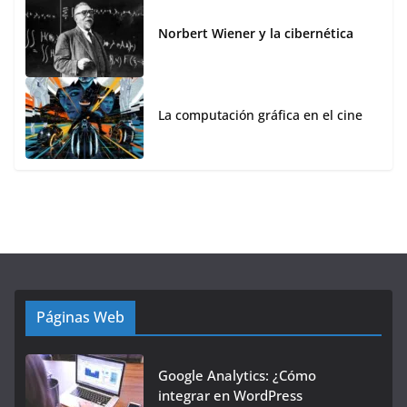
Norbert Wiener y la cibernética
La computación gráfica en el cine
Páginas Web
Google Analytics: ¿Cómo
integrar en WordPress