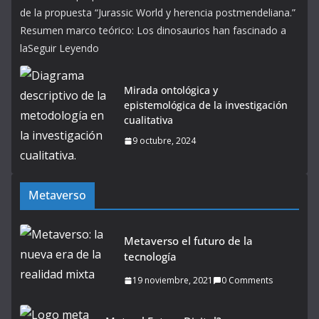
de la propuesta “Jurassic World y herencia postmendeliana.”
Resumen marco teórico: Los dinosaurios han fascinado a
laSeguir Leyendo
Mirada ontológica y
epistemológica de la investigación
cualitativa
9 octubre, 2024
Metaverso
Metaverso el futuro de la
tecnología
19 noviembre, 2021
0 Comments