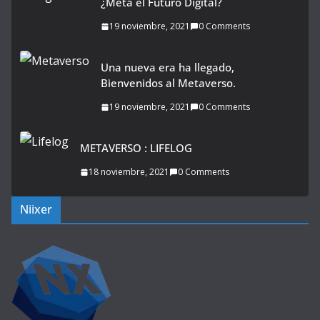
¿Meta el Futuro Digital?
19 noviembre, 2021
0 Comments
Una nueva era ha llegado,
Bienvenidos al Metaverso.
19 noviembre, 2021
0 Comments
METAVERSO : LIFELOG
18 noviembre, 2021
0 Comments
Niixer