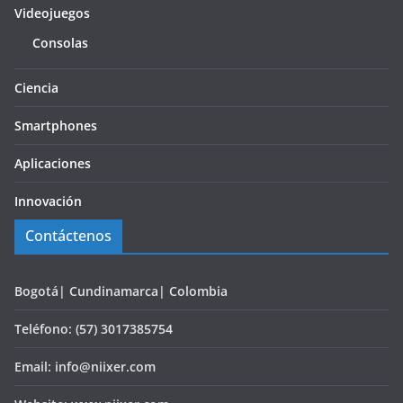
Videojuegos
Consolas
Ciencia
Smartphones
Aplicaciones
Innovación
Contáctenos
Bogotá| Cundinamarca| Colombia
Teléfono: (57) 3017385754
Email: info@niixer.com