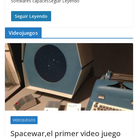
softwares capacesSeguir Leyendo
Seguir Leyendo
Videojuegos
VIDEOJUEGOS
Spacewar,el primer video juego