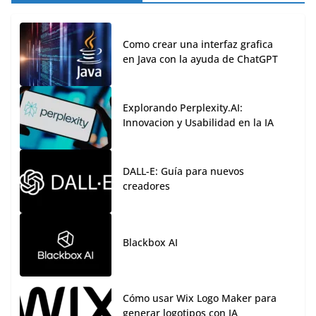
Como crear una interfaz grafica
en Java con la ayuda de ChatGPT
Explorando Perplexity.AI:
Innovacion y Usabilidad en la IA
DALL-E: Guía para nuevos
creadores
Blackbox AI
Cómo usar Wix Logo Maker para
generar logotipos con IA