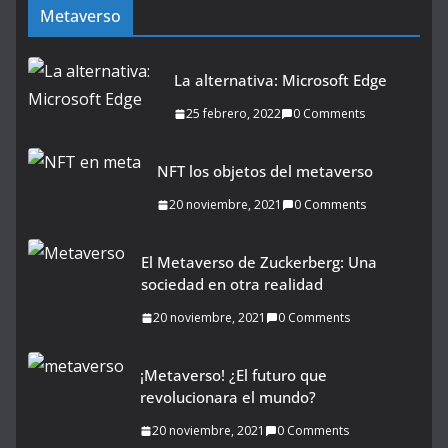
Metaverso
La alternativa: Microsoft Edge
25 febrero, 2022
0 Comments
NFT los objetos del metaverso
20 noviembre, 2021
0 Comments
El Metaverso de Zuckerberg: Una
sociedad en otra realidad
20 noviembre, 2021
0 Comments
¡Metaverso! ¿El futuro que
revolucionara el mundo?
20 noviembre, 2021
0 Comments