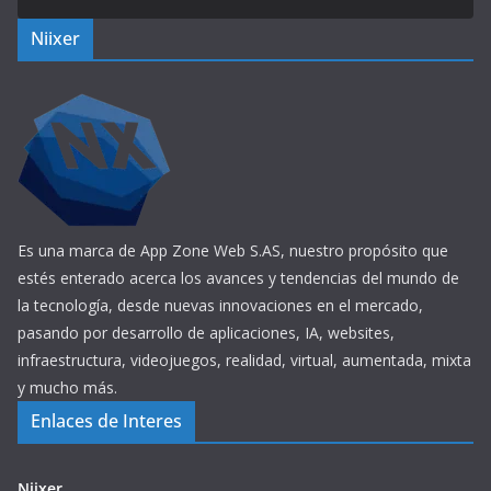
Niixer
Es una marca de App Zone Web S.AS, nuestro propósito que
estés enterado acerca los avances y tendencias del mundo de
la tecnología, desde nuevas innovaciones en el mercado,
pasando por desarrollo de aplicaciones, IA, websites,
infraestructura, videojuegos, realidad, virtual, aumentada, mixta
y mucho más.
Enlaces de Interes
Niixer