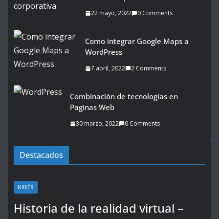
22 mayo, 2022
0 Comments
Como integrar Google Maps a
WordPress
7 abril, 2022
2 Comments
Combinación de tecnologías en
Paginas Web
30 marzo, 2022
0 Comments
Destacados
NIIXER
Historia de la realidad virtual –