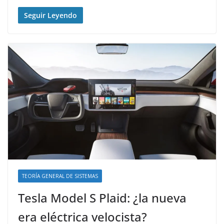
Seguir Leyendo
TEORÍA GENERAL DE SISTEMAS
Tesla Model S Plaid: ¿la nueva
era eléctrica velocista?