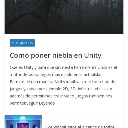
VIDEOJUEGOS
Como poner niebla en Unity
Que es Unity y para que sirve esta herramienta Unity es el
motor de videojuegos mas usado en la actualidad.
Permite de una manera fácil y intuitiva crear todo tipo de
juegos ya sean por ejemplo 2D, 3D, infinitos ,etc. Unity
además de permitirnos crear video juegos también nos
permitenSeguir Leyendo
Los videojuegos al alcance de todos