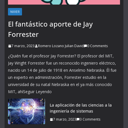
NIIXER
El fantástico aporte de Jay
Forrester
7 marzo, 2023
Romero Lozano Julian David
0 Comments
¿Quién fue el profesor Jay Forrester? El profesor del MIT,
Jay Wright Forrester fue un reconocido ingeniero eléctrico,
nacido un 14 de julio de 1918 en Anselmo Nebraska. Él fue
un experto en administración, Forrester estudio en la
universidad de su natal Nebraska en el ya más conocido
MIT, ahíSeguir Leyendo
La aplicación de las ciencias a la
ingeniería de sistemas
7 marzo, 2023
3 Comments