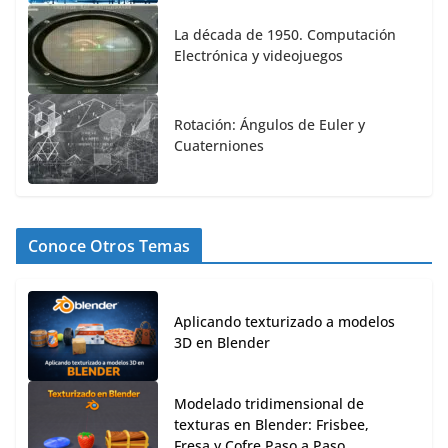
La década de 1950. Computación
Electrónica y videojuegos
Rotación: Ángulos de Euler y
Cuaterniones
Conoce Otros Temas
Aplicando texturizado a modelos
3D en Blender
Modelado tridimensional de
texturas en Blender: Frisbee,
Fresa y Cofre Paso a Paso