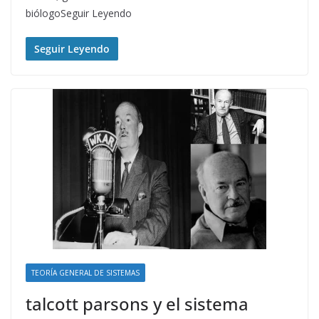
biólogoSeguir Leyendo
Seguir Leyendo
TEORÍA GENERAL DE SISTEMAS
talcott parsons y el sistema