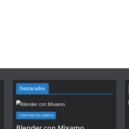
Destacados
COMPUTACIÓN GRÁFICA
Blender con Mixamo