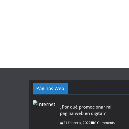
Páginas Web
¿Por qué promocionar mi
página web en digital?
21 febrero, 2022
0 Comments