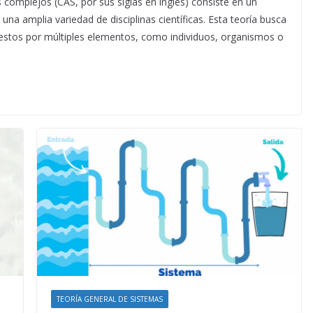
 complejos (CAS, por sus siglas en inglés) consiste en un
 una amplia variedad de disciplinas científicas. Esta teoría busca
tos por múltiples elementos, como individuos, organismos o
TEORÍA GENERAL DE SISTEMAS