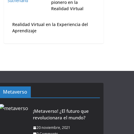
pionero en la
Realidad Virtual
Realidad Virtual en la Experiencia del
Aprendizaje
Metaverso
¡Metaverso! ¿El futuro que
revolucionara el mundo?
20 noviembre, 2021
0 Comments