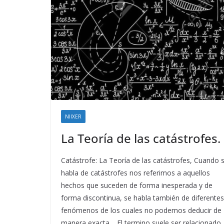
NIIXER
La Teoría de las catástrofes.
Catástrofe: La Teoría de las catástrofes, Cuando 
habla de catástrofes nos referimos a aquellos
hechos que suceden de forma inesperada y de
forma discontinua, se habla también de diferentes
fenómenos de los cuales no podemos deducir de
manera exacta. El termino suele ser relacionado