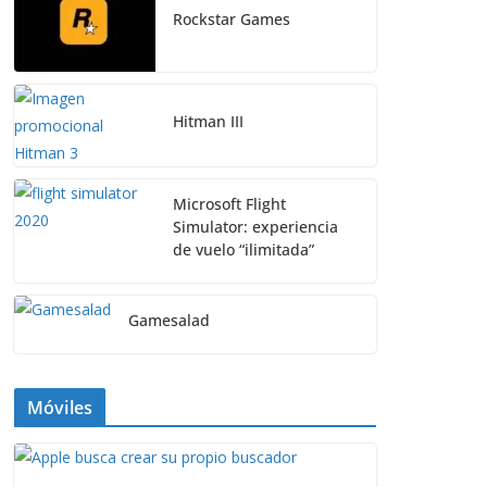
Rockstar Games
Hitman III
Microsoft Flight
Simulator: experiencia
de vuelo “ilimitada”
Gamesalad
Móviles