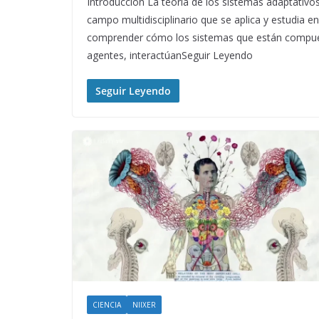
Introducción La teoría de los sistemas adaptativos
campo multidisciplinario que se aplica y estudia en
comprender cómo los sistemas que están compues
agentes, interactúanSeguir Leyendo
Seguir Leyendo
CIENCIA
NIIXER