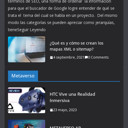
términos de SEO, una forma de ordenar la información
para que el buscador de Google logre entender de qué se
trata el tema del cual se habla en un proyecto. Del mismo
modo las categorías se pueden apreciar como jerarquías,
tieneSeguir Leyendo
¿Qué es y cómo se crean los
mapas XML o sitemap?
4 septiembre, 2021
0 Comments
Metaverso
HTC Vive una Realidad
Inmersiva
23 mayo, 2023
METAVERSO AR