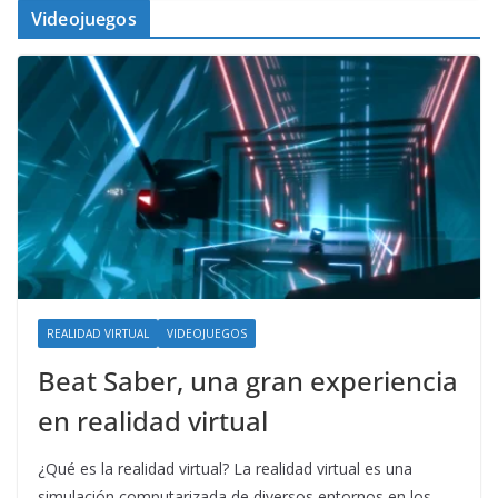
Videojuegos
REALIDAD VIRTUAL
VIDEOJUEGOS
Beat Saber, una gran experiencia
en realidad virtual
¿Qué es la realidad virtual? La realidad virtual es una
simulación computarizada de diversos entornos en los