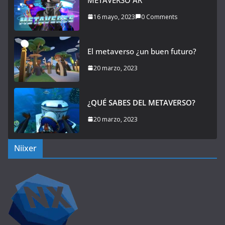
16 mayo, 2023
0 Comments
El metaverso ¿un buen futuro?
20 marzo, 2023
¿QUÉ SABES DEL METAVERSO?
20 marzo, 2023
Niixer