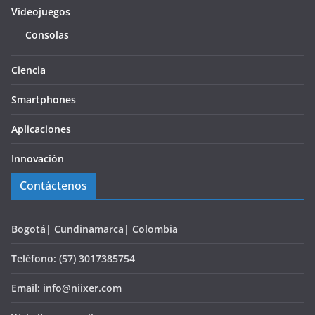
Videojuegos
Consolas
Ciencia
Smartphones
Aplicaciones
Innovación
Contáctenos
Bogotá| Cundinamarca| Colombia
Teléfono: (57) 3017385754
Email: info@niixer.com