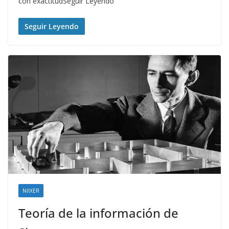
con exactitudSeguir Leyendo
Seguir Leyendo
NIIXER
Teoría de la información de