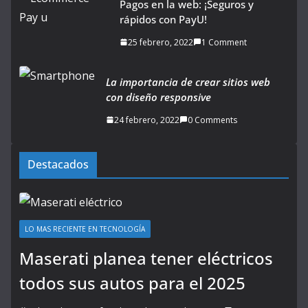
Pagos en la web: ¡Seguros y
rápidos con PayU!
25 febrero, 2022
1 Comment
La importancia de crear sitios web
con diseño responsive
24 febrero, 2022
0 Comments
Destacados
LO MAS RECIENTE EN TECNOLOGÍA
Maserati planea tener eléctricos
todos sus autos para el 2025