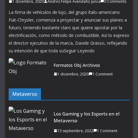
1 diciembre, 2020
Andres Felipe Avendaño Junca
0 Comments
La firma de vehículos de lujo, del grupo ítalo-americano
Fiat-Chrysler, comienza a proyectar y anunciar sus planes a
futuro, teniendo bastante claro que quiere apostar por la
electrificación, como método de combustible. Así lo expreso
el director ejecutivo de la marca, Davide Grasso, reflejando
su intención de que toda suSeguir Leyendo
Formatos Obj Archivos
1 diciembre, 2020
1 Comment
Metaverso
Los Gaming y los Esports en el
Metaverso
13 septiembre, 2022
1 Comment