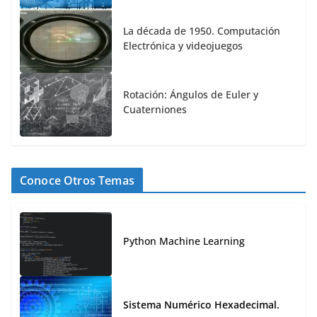
La década de 1950. Computación
Electrónica y videojuegos
Rotación: Ángulos de Euler y
Cuaterniones
Conoce Otros Temas
Python Machine Learning
Sistema Numérico Hexadecimal.