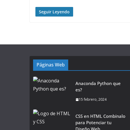
Seguir Leyendo
Páginas Web
Anaconda Python que
es?
15 febrero, 2024
CSS en HTML Combínalo
para Potenciar tu
Diseño Web