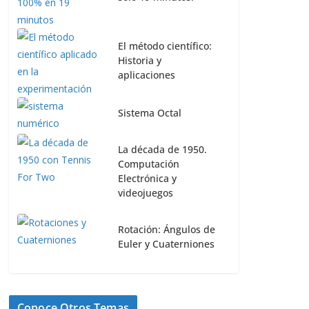
El método científico:
Historia y
aplicaciones
Sistema Octal
La década de 1950.
Computación
Electrónica y
videojuegos
Rotación: Ángulos de
Euler y Cuaterniones
Conoce Otros Temas