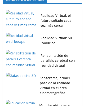
Realidad Virtual, el
futuro soñado cada
vez más cerca
Realidad Virtual: Su
Evolución
Rehabilitación de
parálisis cerebral con
realidad virtual
Sensorama, primer
paso de la realidad
virtual en el área
cinematográfica
Mundos virtuales y