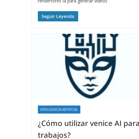
renderfores ia para generar videos
Seguir Leyendo
INTELIGENCIA ARTIFICIAL
¿Cómo utilizar venice AI par
trabajos?