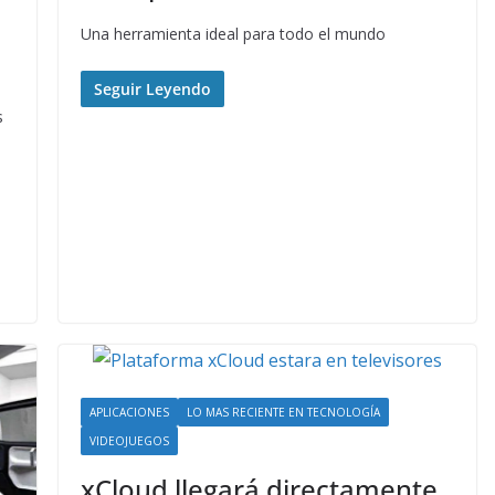
Una herramienta ideal para todo el mundo
Seguir Leyendo
s
APLICACIONES
LO MAS RECIENTE EN TECNOLOGÍA
VIDEOJUEGOS
xCloud llegará directamente