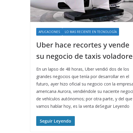
APLICACIONES
LO MAS RECIENTE EN TECNOLOGÍA
Uber hace recortes y vende
su negocio de taxis voladore
En un lapso de 48 horas, Uber vendió dos de los
grandes negocios que tenía por desarrollar en el
futuro, ayer hizo oficial su negocio con la empres
americana Aurora, vendiéndole su naciente negoc
de vehículos autónomos; por otra parte, y del que
vamos hablar hoy, es la venta deSeguir Leyendo
Seguir Leyendo