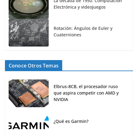
La década de 1950. Computación
Electrónica y videojuegos
Rotación: Ángulos de Euler y
Cuaterniones
Conoce Otros Temas
Elbrus-8CB, el procesador ruso
que aspira competir con AMD y
NVIDIA
¿Qué es Garmin?