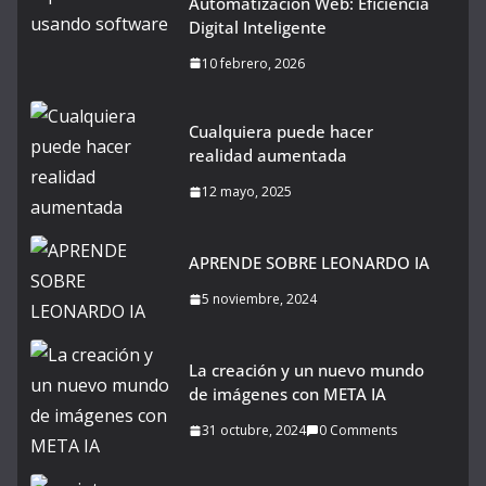
Automatización Web: Eficiencia
Digital Inteligente
10 febrero, 2026
Cualquiera puede hacer
realidad aumentada
12 mayo, 2025
APRENDE SOBRE LEONARDO IA
5 noviembre, 2024
La creación y un nuevo mundo
de imágenes con META IA
31 octubre, 2024
0 Comments