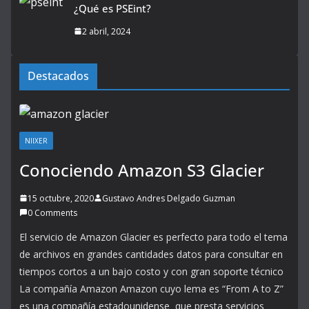
¿Qué es PSEint?
2 abril, 2024
Destacados
NIIXER
Conociendo Amazon S3 Glacier
15 octubre, 2020
Gustavo Andres Delgado Guzman
0 Comments
El servicio de Amazon Glacier es perfecto para todo el tema
de archivos en grandes cantidades datos para consultar en
tiempos cortos a un bajo costo y con gran soporte técnico
La compañía Amazon Amazon cuyo lema es “From A to Z”
es una compañía estadounidense que presta servicios