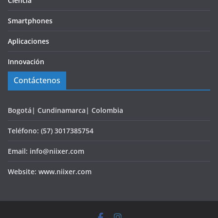
Ciencia
Smartphones
Aplicaciones
Innovación
Contáctenos
Bogotá| Cundinamarca| Colombia
Teléfono: (57) 3017385754
Email: info@niixer.com
Website: www.niixer.com