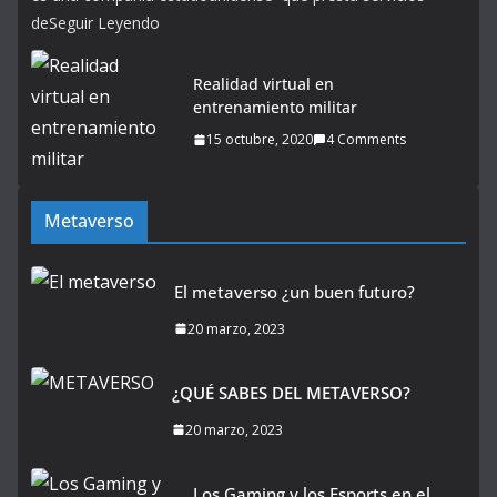
deSeguir Leyendo
Realidad virtual en
entrenamiento militar
15 octubre, 2020
4 Comments
Metaverso
El metaverso ¿un buen futuro?
20 marzo, 2023
¿QUÉ SABES DEL METAVERSO?
20 marzo, 2023
Los Gaming y los Esports en el