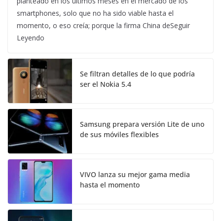
planteado en los últimos meses en el mercado de los
smartphones, solo que no ha sido viable hasta el
momento, o eso creía; porque la firma China deSeguir
Leyendo
Se filtran detalles de lo que podría
ser el Nokia 5.4
Samsung prepara versión Lite de uno
de sus móviles flexibles
VIVO lanza su mejor gama media
hasta el momento