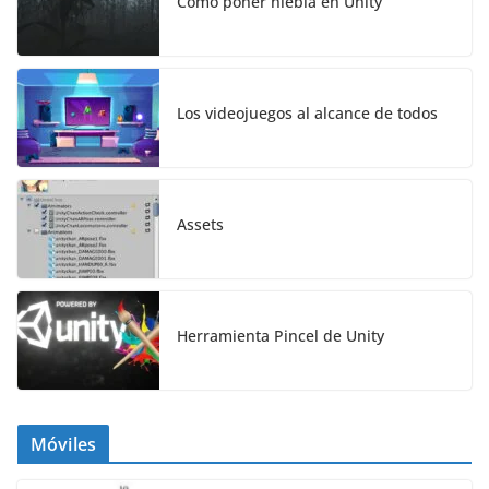
Como poner niebla en Unity
Los videojuegos al alcance de todos
Assets
Herramienta Pincel de Unity
Móviles