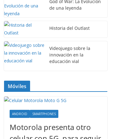
God of War: La Evolución
de una leyenda
Historia del Outlast
Videojuego sobre la
innovación en la
educación vial
Móviles
ANDROID
SMARTPHONES
Motorola presenta otro
celular con 5G, para seguir