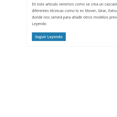
En este articulo veremos como se crea un cascan
diferentes técnicas como lo es Mover, Girar, Extru
donde nos servirá para añadir otros modelos previ
Leyendo
Seguir Leyendo