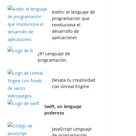
Kotlin: el lenguaje de
programación que
revoluciona el
desarrollo de
aplicaciones
¿R? Lenguaje de
programación.
Desata tu creatividad
con Unreal Engine
Swift, un lenguaje
poderoso
JavaScript Lenguaje
de programación