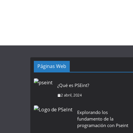
Páginas Web
¿Qué es PSEint?
2 abril, 2024
Explorando los
fundamento de la
programación con Pseint