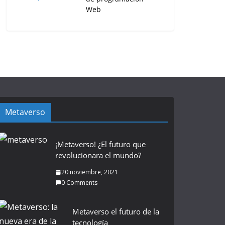
Web
Metaverso
¡Metaverso! ¿El futuro que
revolucionara el mundo?
20 noviembre, 2021
0 Comments
Metaverso el futuro de la
tecnología