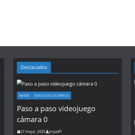
Destacados
NIIXER
VIDEO JUEGOS SERIOS
Paso a paso videojuego
cámara 0
27 mayo, 2025
jrojasf1