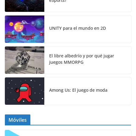
eSports?
UNITY para el mundo en 2D
El libre albedrío y por qué jugar
juegos MMORPG
Among Us: El juego de moda
Móviles