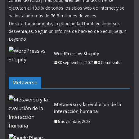
contenido (CMS) más populares del mundo. En él se
ejecutan el 18.9% de todos los sitios web de Internet y se
ha instalado más de 76,5 millones de veces.
Desafortunadamente, la popularidad también tiene sus
desventajas. Según un informe de hackeo de Securi,Seguir
Leyendo
WordPress vs Shopify
30 septiembre, 2021
0 Comments
Metaverso
Metaverso y la evolución de la
interacción humana
6 noviembre, 2023