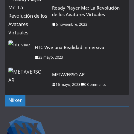
Ready Player Me: La Revolución
de los Avatares Virtuales
6 noviembre, 2023
HTC Vive una Realidad Inmersiva
23 mayo, 2023
METAVERSO AR
16 mayo, 2023
0 Comments
Niixer