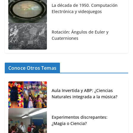
La década de 1950. Computación
Electrónica y videojuegos
Rotación: Ángulos de Euler y
Cuaterniones
Conoce Otros Temas
Aula Invertida y ABP: ¿Ciencias
Naturales integrada a la música?
Experimentos discrepantes:
¿Magia o Ciencia?