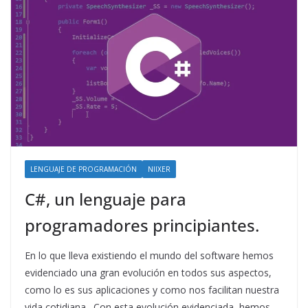
LENGUAJE DE PROGRAMACIÓN
NIIXER
C#, un lenguaje para
programadores principiantes.
En lo que lleva existiendo el mundo del software hemos
evidenciado una gran evolución en todos sus aspectos,
como lo es sus aplicaciones y como nos facilitan nuestra
vida cotidiana. Con esta evolución evidenciada, hemos