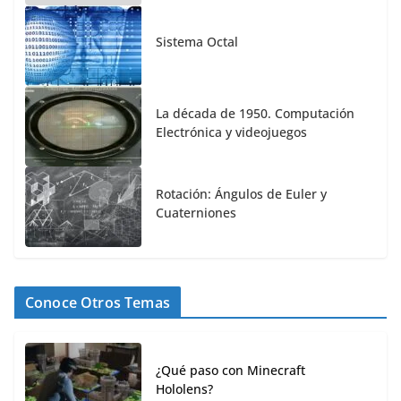
Sistema Octal
La década de 1950. Computación
Electrónica y videojuegos
Rotación: Ángulos de Euler y
Cuaterniones
Conoce Otros Temas
¿Qué paso con Minecraft
Hololens?