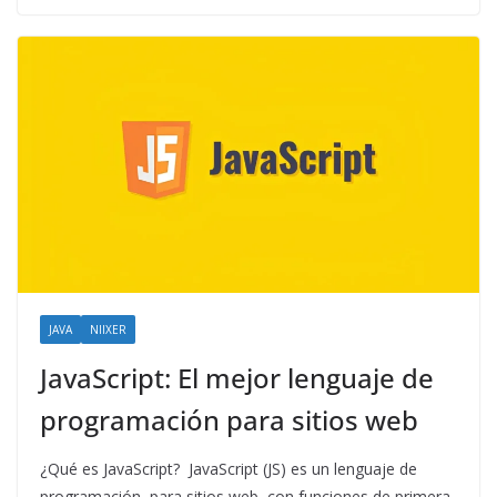
JAVA
NIIXER
JavaScript: El mejor lenguaje de
programación para sitios web
¿Qué es JavaScript? JavaScript (JS) es un lenguaje de
programación, para sitios web, con funciones de primera