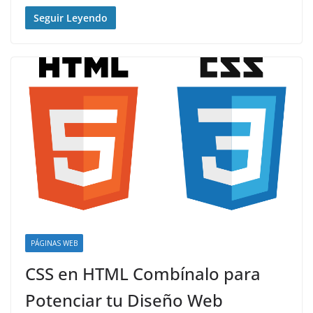
Seguir Leyendo
PÁGINAS WEB
CSS en HTML Combínalo para
Potenciar tu Diseño Web