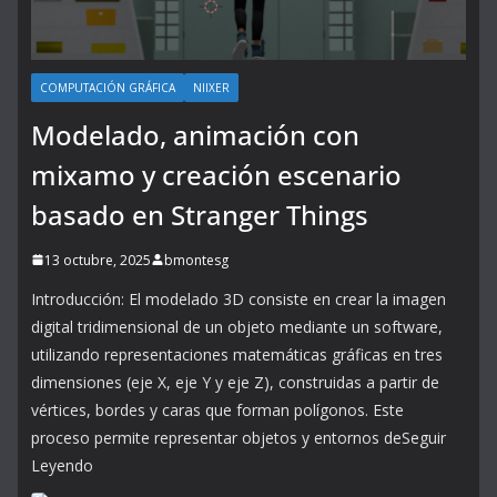
COMPUTACIÓN GRÁFICA
NIIXER
Modelado, animación con
mixamo y creación escenario
basado en Stranger Things
13 octubre, 2025
bmontesg
Introducción: El modelado 3D consiste en crear la imagen
digital tridimensional de un objeto mediante un software,
utilizando representaciones matemáticas gráficas en tres
dimensiones (eje X, eje Y y eje Z), construidas a partir de
vértices, bordes y caras que forman polígonos. Este
proceso permite representar objetos y entornos deSeguir
Leyendo