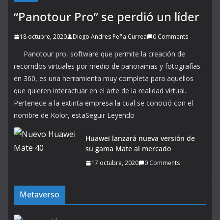
“Panotour Pro” se perdió un líder
18 octubre, 2020
Diego Andres Peña Currea
0 Comments
Panotour pro, software que permite la creación de
recorridos virtuales por medio de panoramas y fotografías
en 360, es una herramienta muy completa para aquellos
que quieren interactuar en el arte de la realidad virtual.
Pertenece a la extinta empresa la cual se conoció con el
nombre de Kolor, estaSeguir Leyendo
Huawei lanzará nueva versión de
su gama Mate al mercado
17 octubre, 2020
0 Comments
Metaverso