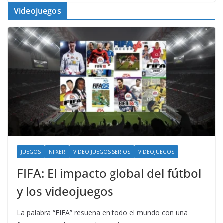
Videojuegos
JUEGOS
NIIXER
VIDEO JUEGOS SERIOS
VIDEOJUEGOS
FIFA: El impacto global del fútbol
y los videojuegos
La palabra “FIFA” resuena en todo el mundo con una