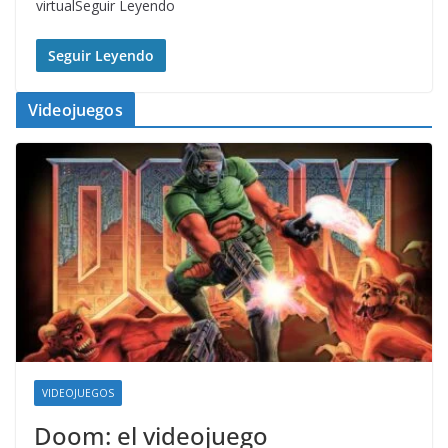
virtualSeguir Leyendo
Seguir Leyendo
Videojuegos
VIDEOJUEGOS
Doom: el videojuego