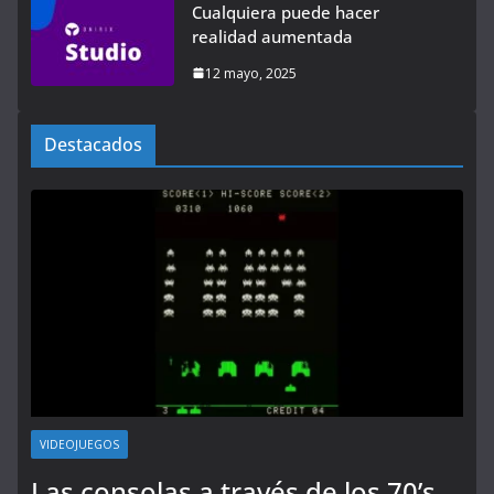
Cualquiera puede hacer
realidad aumentada
12 mayo, 2025
Destacados
VIDEOJUEGOS
Las consolas a través de los 70’s