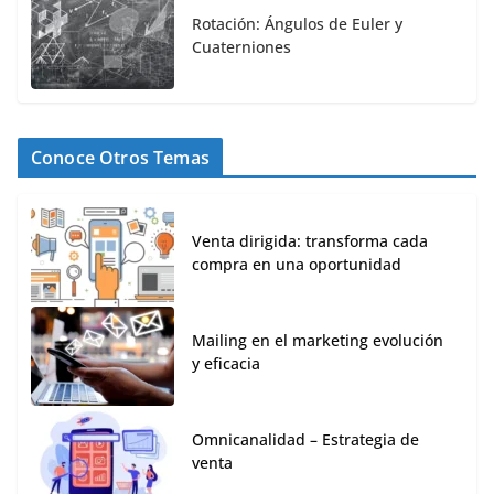
Rotación: Ángulos de Euler y
Cuaterniones
Conoce Otros Temas
Venta dirigida: transforma cada
compra en una oportunidad
Mailing en el marketing evolución
y eficacia
Omnicanalidad – Estrategia de
venta