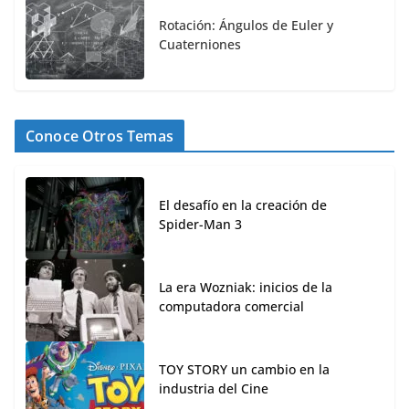
Rotación: Ángulos de Euler y
Cuaterniones
Conoce Otros Temas
El desafío en la creación de
Spider-Man 3
La era Wozniak: inicios de la
computadora comercial
TOY STORY un cambio en la
industria del Cine