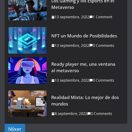
Los Gaming y los Esports en el
Metaverso
13 septiembre, 2022
1 Comment
NFT un Mundo de Posibilidades
13 septiembre, 2022
0 Comments
Ready player me, una ventana
al metaverso
13 septiembre, 2022
0 Comments
Realidad Mixta: Lo mejor de dos
mundos
8 septiembre, 2022
0 Comments
Niixer