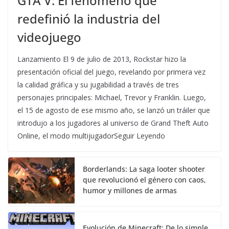
GTA V: El fenómeno que
redefinió la industria del
videojuego
Lanzamiento El 9 de julio de 2013, Rockstar hizo la
presentación oficial del juego, revelando por primera vez
la calidad gráfica y su jugabilidad a través de tres
personajes principales: Michael, Trevor y Franklin. Luego,
el 15 de agosto de ese mismo año, se lanzó un tráiler que
introdujo a los jugadores al universo de Grand Theft Auto
Online, el modo multijugadorSeguir Leyendo
Borderlands: La saga looter shooter
que revolucionó el género con caos,
humor y millones de armas
Evolución de Minecraft: De lo simple