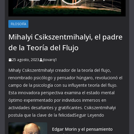
FILOSOFÍA
Mihalyi Csikszentmihalyi, el padre
de la Teoría del Flujo
25 agosto, 2023
jtovarq1
Mihaly Csikszentmihalyi creador de la teoría del flujo,
renombrado psicólogo y pensador húngaro, revolucionó el
campo de la psicología con su influyente teoría del flujo.
Esta innovadora perspectiva examina el estado mental
óptimo experimentado por individuos inmersos en
actividades desafiantes y gratificantes. Csikszentmihalyi
postula que la clave de la felicidadSeguir Leyendo
Edgar Morin y el pensamiento