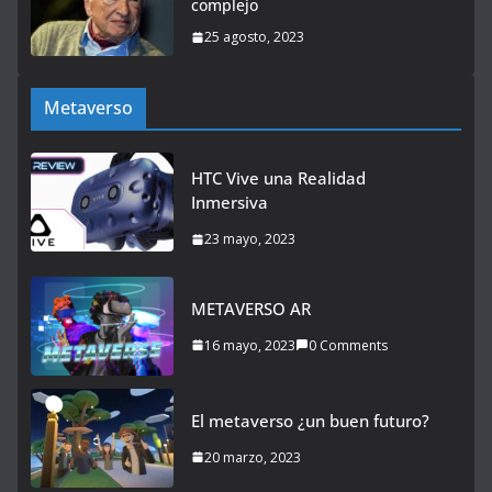
complejo
25 agosto, 2023
Metaverso
HTC Vive una Realidad
Inmersiva
23 mayo, 2023
METAVERSO AR
16 mayo, 2023
0 Comments
El metaverso ¿un buen futuro?
20 marzo, 2023